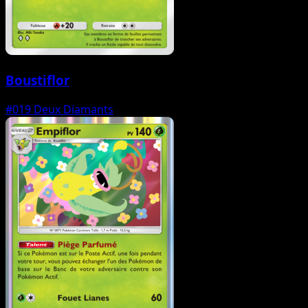
Boustiflor
#019
Deux Diamants