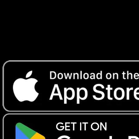
Génétique
#017
Telechargez Eyevo pour scanner les cartes
instantanement et suivre les prix.
Profitez de prix en direct, d'outils de collection et de scans
rapides. Ouvrez cette carte dans l'app ou telechargez
maintenant.