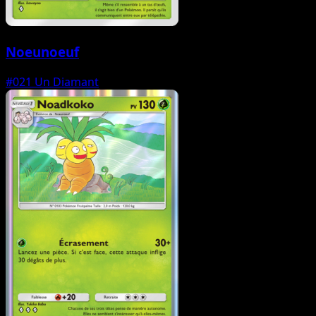
Noeunoeuf
#021
Un Diamant