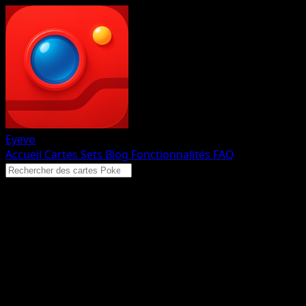
Eyevo
Accueil
Cartes
Sets
Blog
Fonctionnalités
FAQ