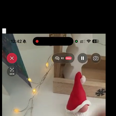
Niveau 1
Grass
Obtenir l'app Eyevo