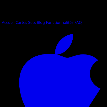
Essayez avec un nom de Pokemon, un set ou un type de ca
Langue
Accueil
Cartes
Sets
Blog
Fonctionnalités
FAQ