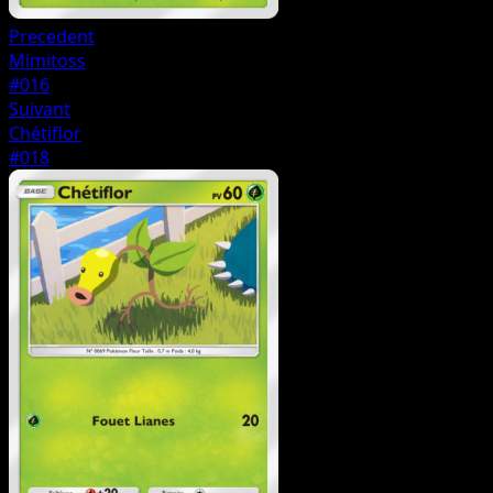
Precedent
Mimitoss
#016
Suivant
Chétiflor
#018