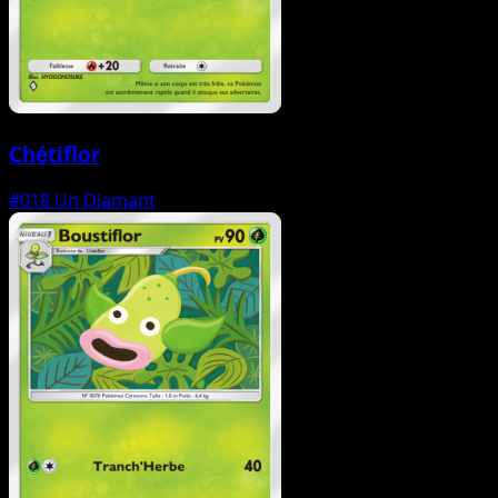
Chétiflor
#018
Un Diamant