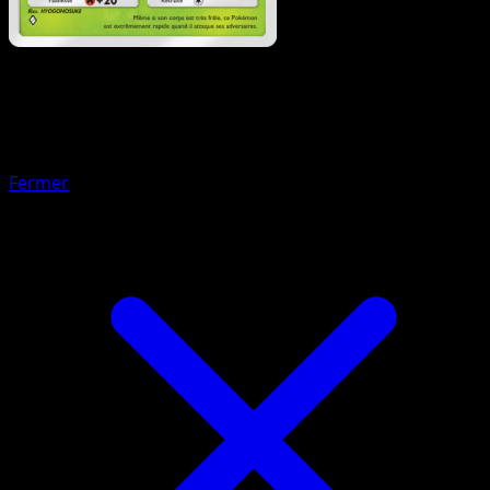
Pokémon
Niveau 1
Aéromite
Fermer