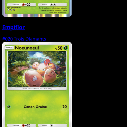
Empiflor
#020
Trois Diamants