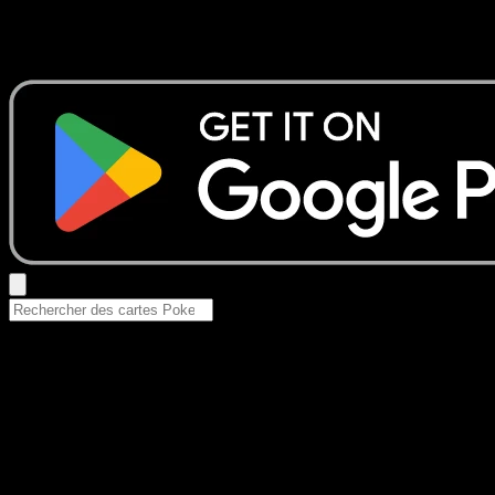
Aucun résultat
Essayez avec un nom de Pokemon, un set ou un type de ca