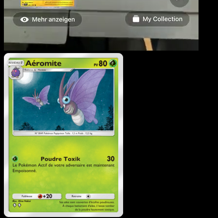
Aéromite
·
Puissance