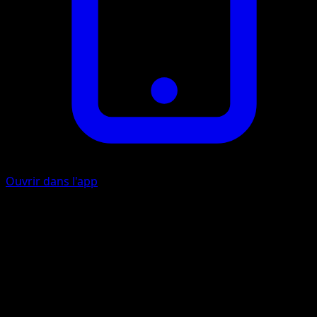
Ouvrir dans l'app
Flop
C
10
Coup Rapide
I
I