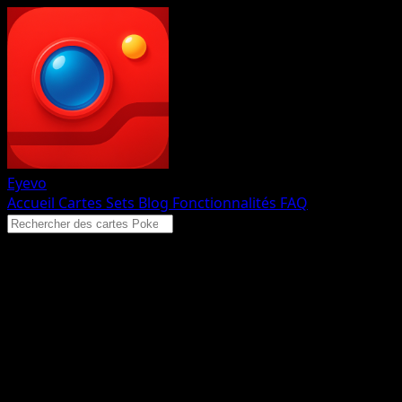
Eyevo
Accueil
Cartes
Sets
Blog
Fonctionnalités
FAQ