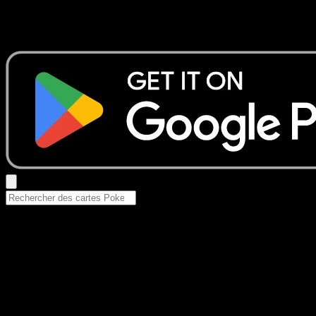
Aucun résultat
Essayez avec un nom de Pokemon, un set ou un type de ca