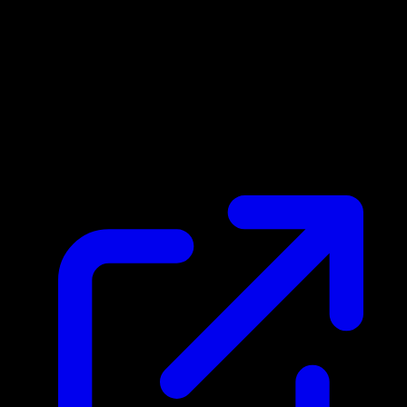
Prix du marche
$0.17
Mis a jour 04/05/2026