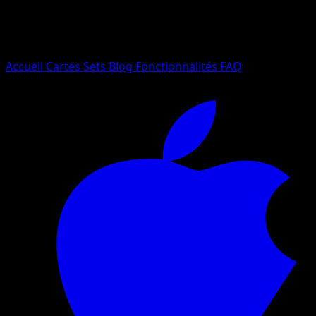
Essayez avec un nom de Pokemon, un set ou un type de ca
Langue
Accueil
Cartes
Sets
Blog
Fonctionnalités
FAQ