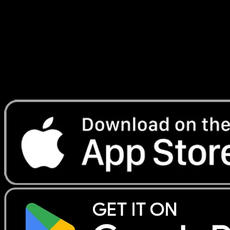
Furieux
#56
Telechargez Eyevo pour scanner les cartes
instantanement et suivre les prix.
Profitez de prix en direct, d'outils de collection et de scans
rapides. Ouvrez cette carte dans l'app ou telechargez
maintenant.