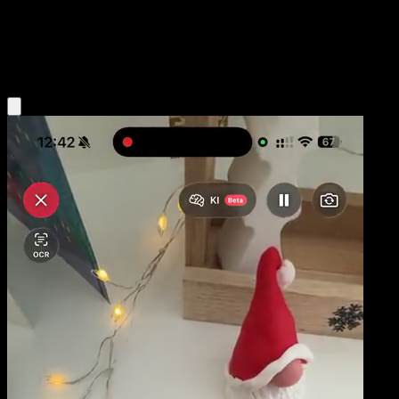
Base
Fighting
Obtenir l'app Eyevo