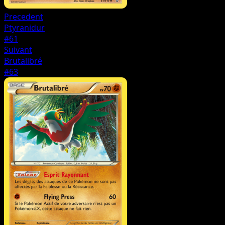
Precedent
Ptyranidur
#61
Suivant
Brutalibré
#63