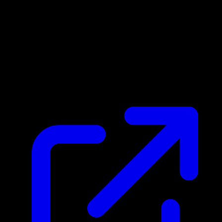
Prix du marche
$9.05
Mis a jour 29/04/2026