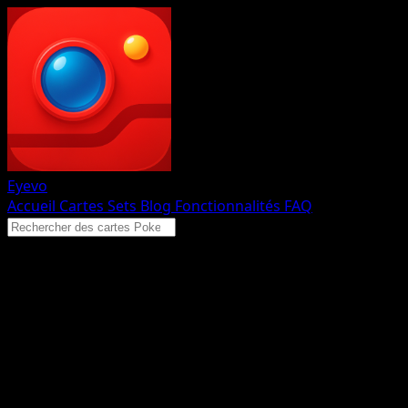
Eyevo
Accueil
Cartes
Sets
Blog
Fonctionnalités
FAQ