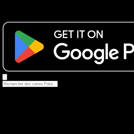
Aucun résultat
Essayez avec un nom de Pokemon, un set ou un type de ca