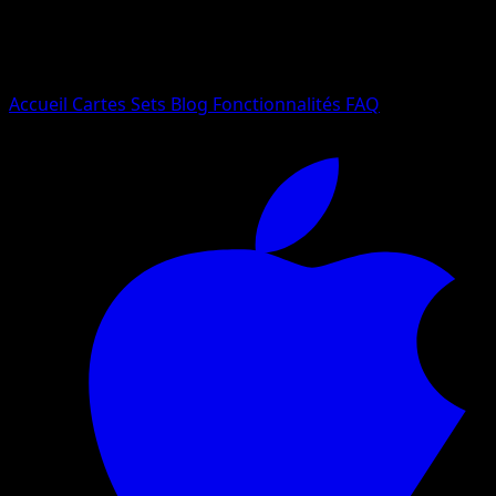
Essayez avec un nom de Pokemon, un set ou un type de ca
Langue
Accueil
Cartes
Sets
Blog
Fonctionnalités
FAQ