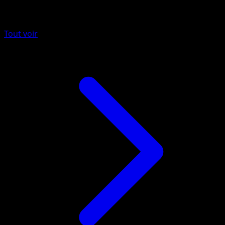
Plus de Poings Furieux
Tout voir