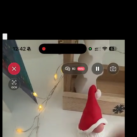
Niveau 1
Fighting
Obtenir l'app Eyevo