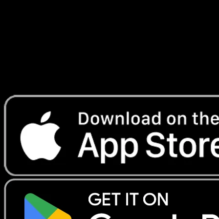
Furieux
#60
Telechargez Eyevo pour scanner les cartes
instantanement et suivre les prix.
Profitez de prix en direct, d'outils de collection et de scans
rapides. Ouvrez cette carte dans l'app ou telechargez
maintenant.