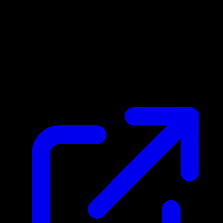
Prix du marche
$0.22
Mis a jour 28/04/2026