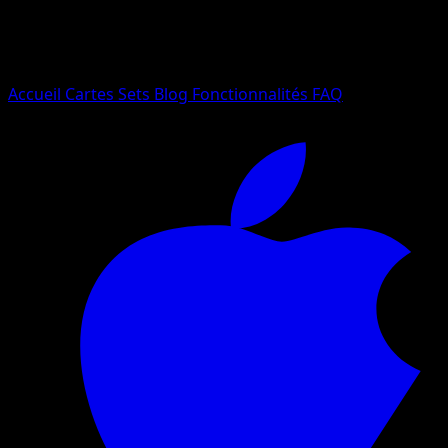
Essayez avec un nom de Pokemon, un set ou un type de ca
Langue
Accueil
Cartes
Sets
Blog
Fonctionnalités
FAQ