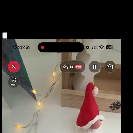
Base
Fighting
Obtenir l'app Eyevo