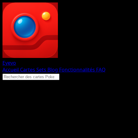
Eyevo
Accueil
Cartes
Sets
Blog
Fonctionnalités
FAQ