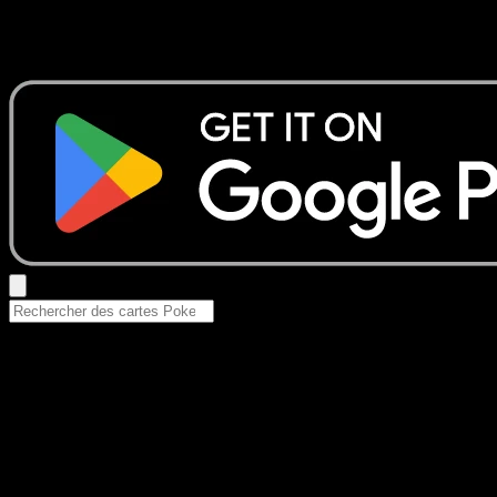
Aucun résultat
Essayez avec un nom de Pokemon, un set ou un type de ca