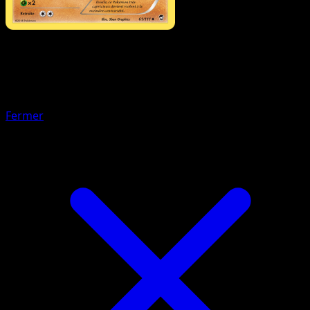
Pokémon
Base
Pandespiègle
Fermer