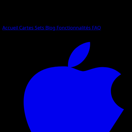
Essayez avec un nom de Pokemon, un set ou un type de ca
Langue
Accueil
Cartes
Sets
Blog
Fonctionnalités
FAQ