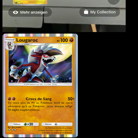
Lougaroc
·
Gardiens