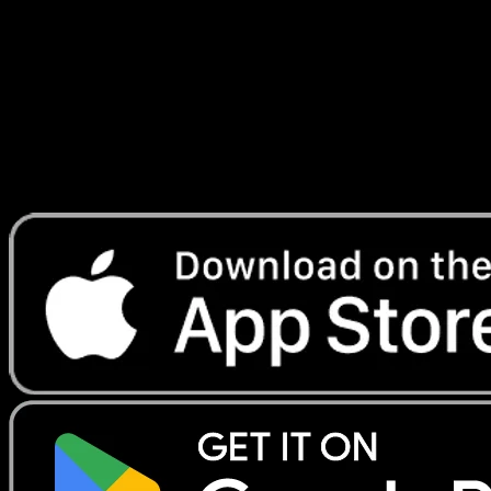
Astraux
#101
Telechargez Eyevo pour scanner les cartes
instantanement et suivre les prix.
Profitez de prix en direct, d'outils de collection et de scans
rapides. Ouvrez cette carte dans l'app ou telechargez
maintenant.