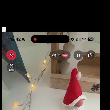
Niveau 1
Fighting
Obtenir l'app Eyevo