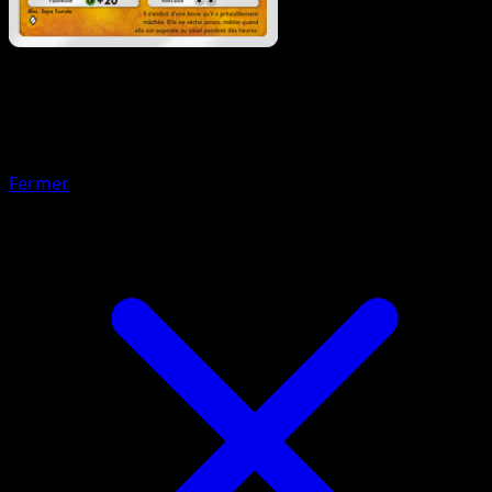
Pokémon
Niveau 1
Lougaroc
Fermer