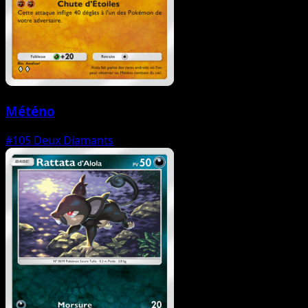
Météno
#105
Deux Diamants