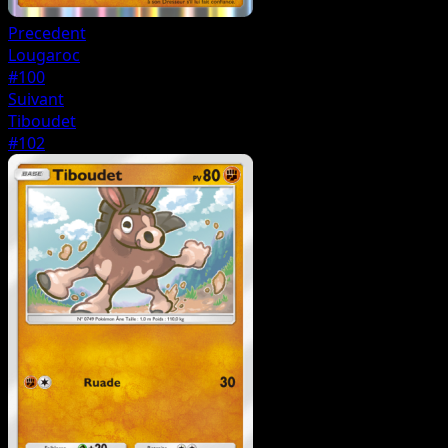
Precedent
Lougaroc
#100
Suivant
Tiboudet
#102