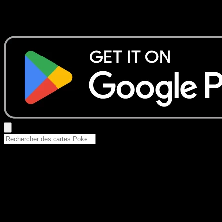
Aucun résultat
Essayez avec un nom de Pokemon, un set ou un type de ca