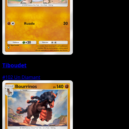
Tiboudet
#102
Un Diamant