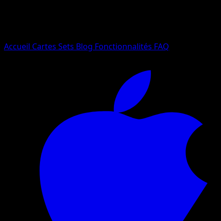
Essayez avec un nom de Pokemon, un set ou un type de ca
Langue
Accueil
Cartes
Sets
Blog
Fonctionnalités
FAQ