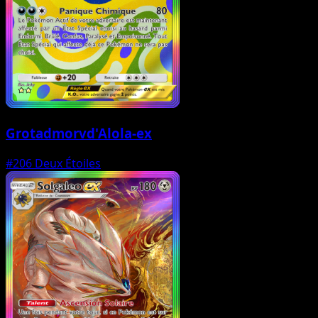
Grotadmorvd'Alola-ex
#206
Deux Étoiles