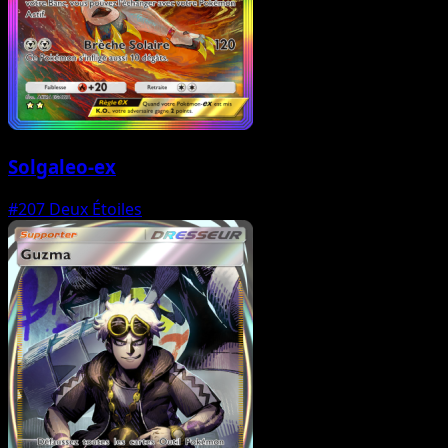
Solgaleo-ex
#207
Deux Étoiles