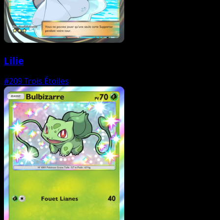
Lilie
#209
Trois Étoiles