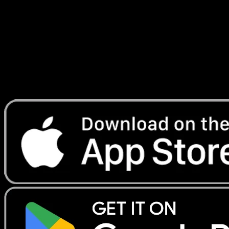
Astraux
#205
Telechargez Eyevo pour scanner les cartes
instantanement et suivre les prix.
Profitez de prix en direct, d'outils de collection et de scans
rapides. Ouvrez cette carte dans l'app ou telechargez
maintenant.