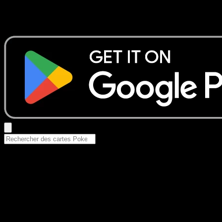
Aucun résultat
Essayez avec un nom de Pokemon, un set ou un type de ca