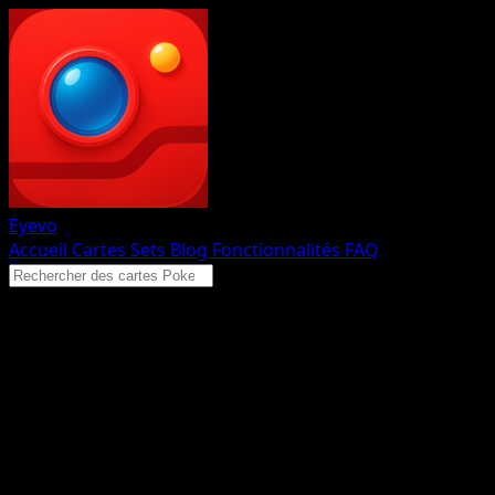
Eyevo
Accueil
Cartes
Sets
Blog
Fonctionnalités
FAQ