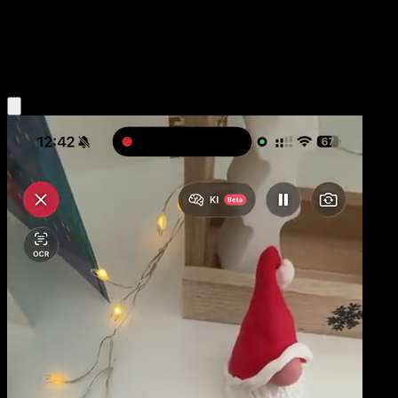
Base
Fighting
Obtenir l'app Eyevo