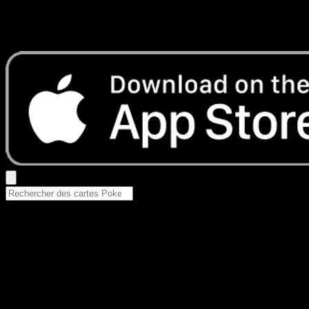
Aucun résultat
Essayez avec un nom de Pokemon, un set ou un type de ca