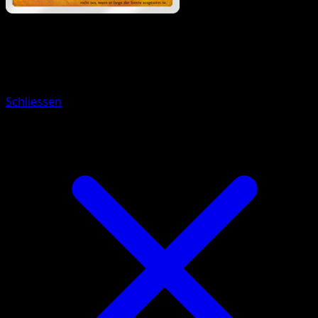
Pokémon
Rang 1
Wolwerock
Schliessen