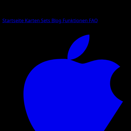
Suche nach Pokemon-Namen, Set-Namen oder Kartentyp
Sprache
Startseite
Karten
Sets
Blog
Funktionen
FAQ