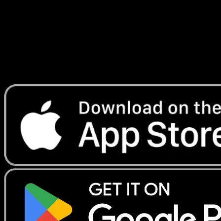
Lade Eyevo, um Karten sofort zu scannen und
Preise zu verfolgen.
Erhalte Live-Preise, Sammlungstools und schnelle Scans.
Öffne genau diese Karte in der App oder lade Eyevo jetzt
herunter.