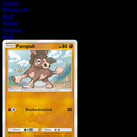
Zurück
Wolwerock
#100
Weiter
Pampuli
#102