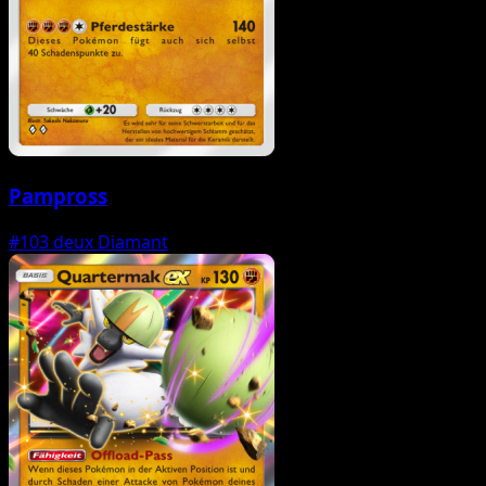
Pampross
#103
deux Diamant