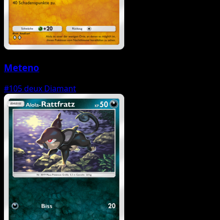
Meteno
#105
deux Diamant