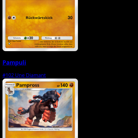
Pampuli
#102
Une Diamant