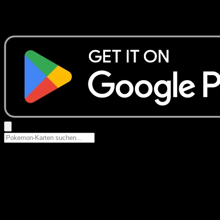
Keine Ergebnisse
Suche nach Pokemon-Namen, Set-Namen oder Kartentyp