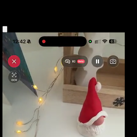
Fighting
Eyevo App holen