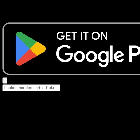
Aucun résultat
Essayez avec un nom de Pokemon, un set ou un type de ca