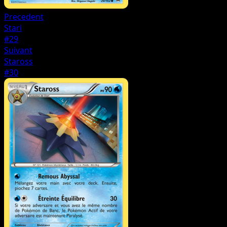
Precedent
Stari
#29
Suivant
Staross
#30