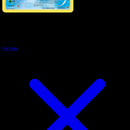
Pokémon
Base
Scarabrute
Fermer