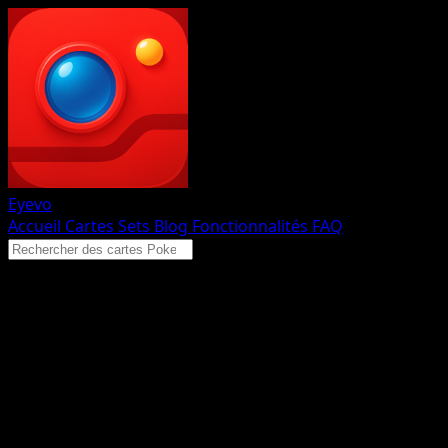
Eyevo
Accueil
Cartes
Sets
Blog
Fonctionnalités
FAQ