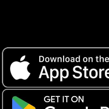
Turbo
#3
Telechargez Eyevo pour scanner les cartes
instantanement et suivre les prix.
Profitez de prix en direct, d'outils de collection et de scans
rapides. Ouvrez cette carte dans l'app ou telechargez
maintenant.