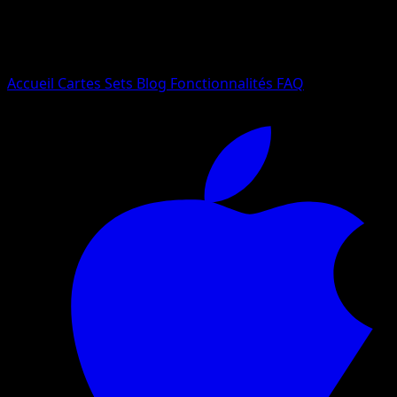
Essayez avec un nom de Pokemon, un set ou un type de ca
Langue
Accueil
Cartes
Sets
Blog
Fonctionnalités
FAQ