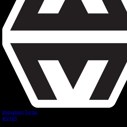
Impulsion Turbo
#3/165
Rarete