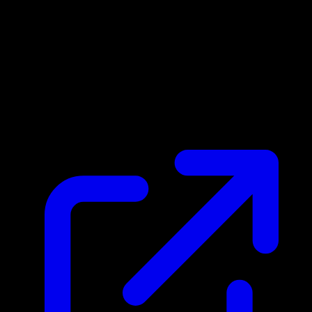
Prix du marche
$0.17
Mis a jour 25/04/2026