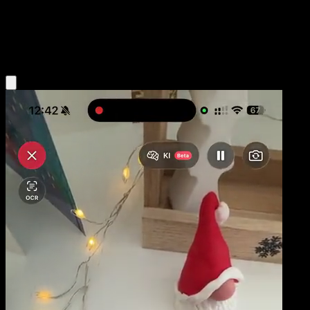
Base
Grass
Obtenir l'app Eyevo