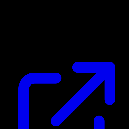
Prix du marche
$0.15
Mis a jour 23/04/2026