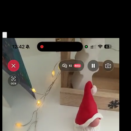
Base
Water
Obtenir l'app Eyevo