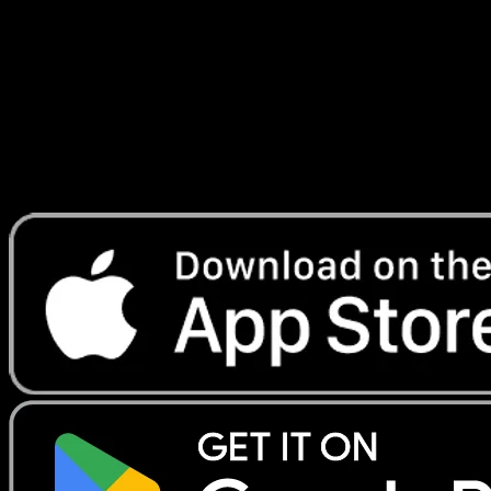
#29
Telechargez Eyevo pour scanner les cartes
instantanement et suivre les prix.
Profitez de prix en direct, d'outils de collection et de scans
rapides. Ouvrez cette carte dans l'app ou telechargez
maintenant.