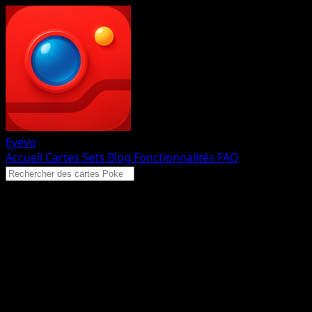
Eyevo
Accueil
Cartes
Sets
Blog
Fonctionnalités
FAQ