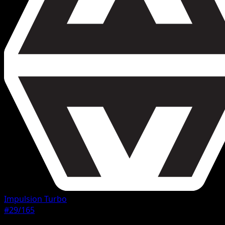
Impulsion Turbo
#29/165
Rarete