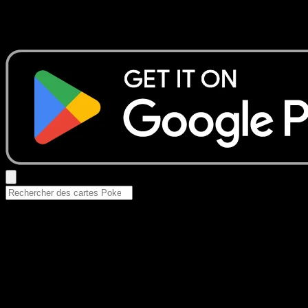
Aucun résultat
Essayez avec un nom de Pokemon, un set ou un type de ca