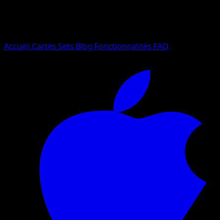
Essayez avec un nom de Pokemon, un set ou un type de ca
Langue
Accueil
Cartes
Sets
Blog
Fonctionnalités
FAQ