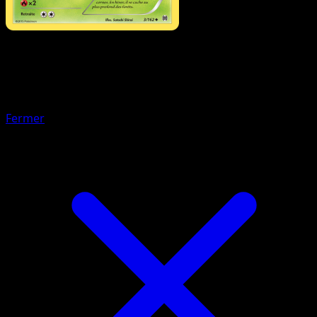
Pokémon
Base
Stari
Fermer