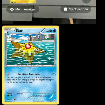
Stari
·
Impulsion Turbo