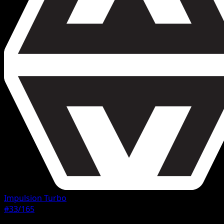
Impulsion Turbo
#33/165
Rarete