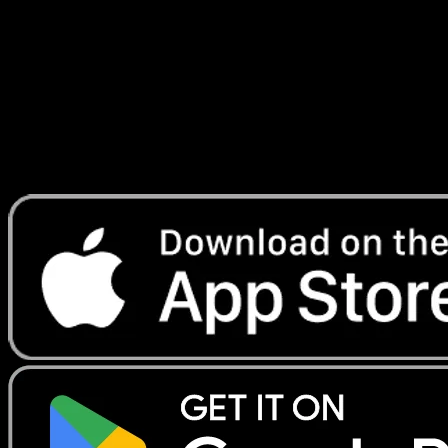
Turbo
#33
Telechargez Eyevo pour scanner les cartes
instantanement et suivre les prix.
Profitez de prix en direct, d'outils de collection et de scans
rapides. Ouvrez cette carte dans l'app ou telechargez
maintenant.