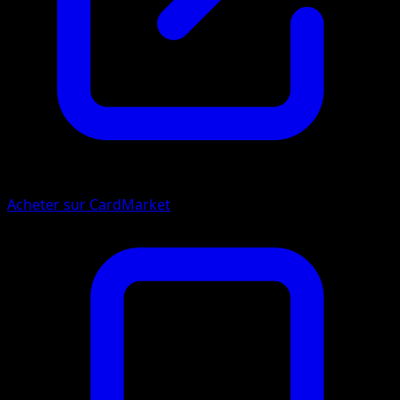
Acheter sur CardMarket