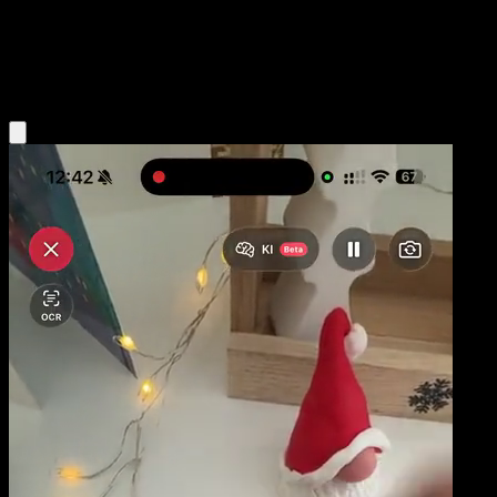
Niveau 1
Water
Obtenir l'app Eyevo