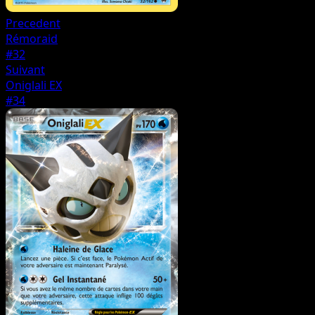
Precedent
Rémoraid
#32
Suivant
Oniglali EX
#34