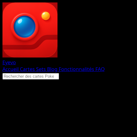
Eyevo
Accueil
Cartes
Sets
Blog
Fonctionnalités
FAQ