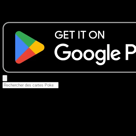
Aucun résultat
Essayez avec un nom de Pokemon, un set ou un type de ca