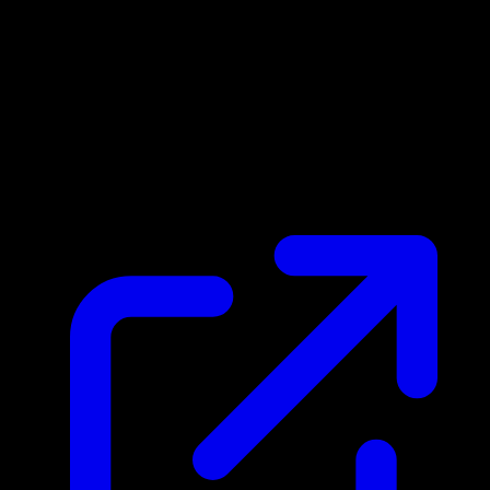
Prix du marche
$4.80
Mis a jour 28/04/2026