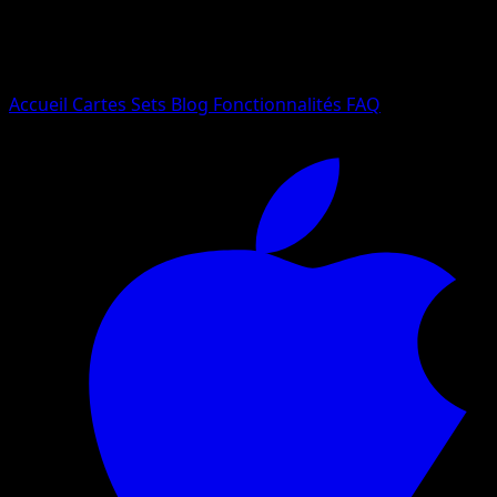
Essayez avec un nom de Pokemon, un set ou un type de ca
Langue
Accueil
Cartes
Sets
Blog
Fonctionnalités
FAQ