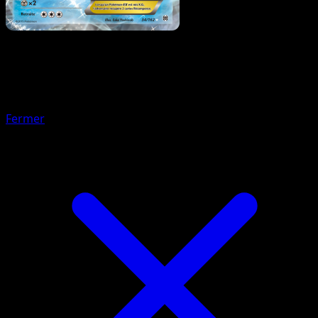
Pokémon
Niveau 1
Octillery
Fermer