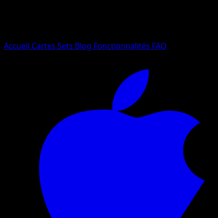
Essayez avec un nom de Pokemon, un set ou un type de ca
Langue
Accueil
Cartes
Sets
Blog
Fonctionnalités
FAQ