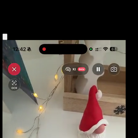
Base
Psychic
Obtenir l'app Eyevo