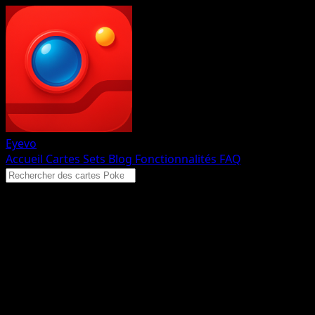
Eyevo
Accueil
Cartes
Sets
Blog
Fonctionnalités
FAQ