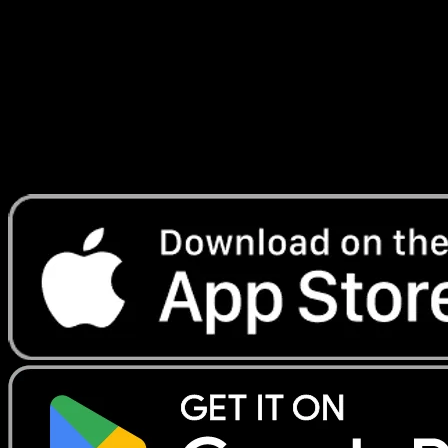
Franchies
#75
Telechargez Eyevo pour scanner les cartes
instantanement et suivre les prix.
Profitez de prix en direct, d'outils de collection et de scans
rapides. Ouvrez cette carte dans l'app ou telechargez
maintenant.