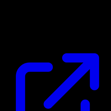
Prix du marche
$0.36
Mis a jour 02/05/2026