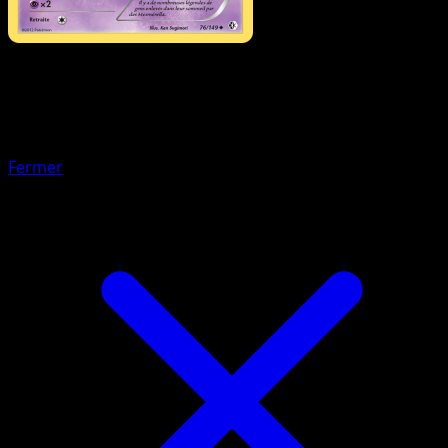
Pokémon
Base
Scrutella
Fermer