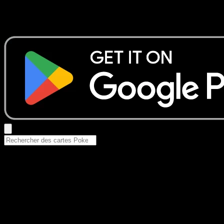
Aucun résultat
Essayez avec un nom de Pokemon, un set ou un type de ca