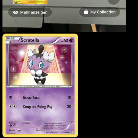
Scrutella
·
Frontières