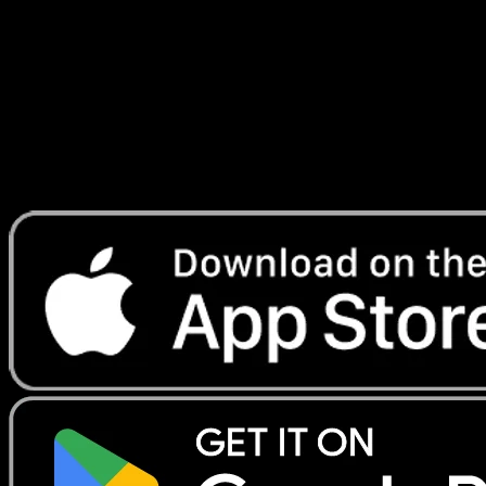
combat
#31
Telechargez Eyevo pour scanner les cartes
instantanement et suivre les prix.
Profitez de prix en direct, d'outils de collection et de scans
rapides. Ouvrez cette carte dans l'app ou telechargez
maintenant.