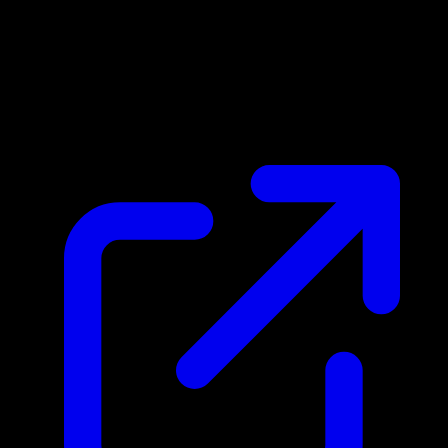
Prix du marche
$0.12
Mis a jour 25/04/2026