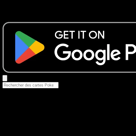
Aucun résultat
Essayez avec un nom de Pokemon, un set ou un type de ca