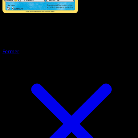
Pokémon
Base
Hypotrempe
Fermer