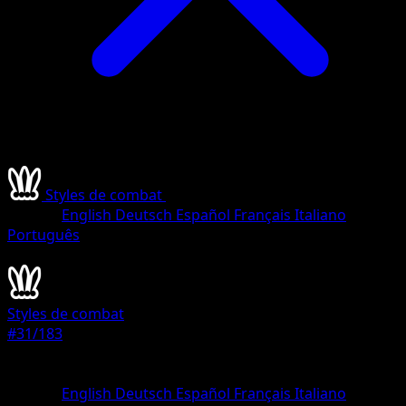
Styles de combat
•
#31/183
•
Commune
Langue
English
Deutsch
Español
Français
Italiano
Português
Pokémon
Base
Styles de combat
#31/183
Rarete
Commune
Langue
English
Deutsch
Español
Français
Italiano