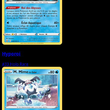
Hyporoi
#33
Holo Rare