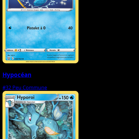
Hypocéan
#32
Peu Commune