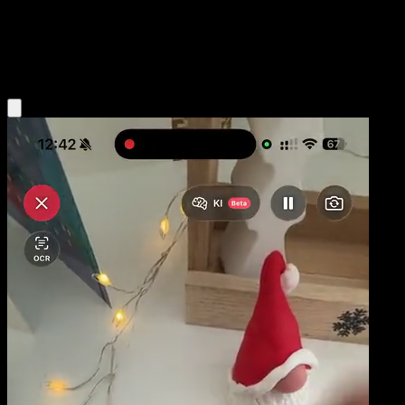
Base
Water
Obtenir l'app Eyevo