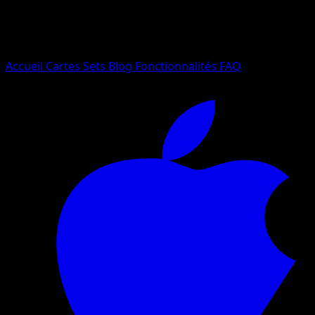
Essayez avec un nom de Pokemon, un set ou un type de ca
Langue
Accueil
Cartes
Sets
Blog
Fonctionnalités
FAQ