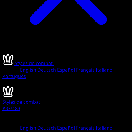
Styles de combat
•
#37/183
•
Holo Rare
Langue
English
Deutsch
Español
Français
Italiano
Português
Pokémon
Niveau 1
Styles de combat
#37/183
Rarete
Holo Rare
Langue
English
Deutsch
Español
Français
Italiano