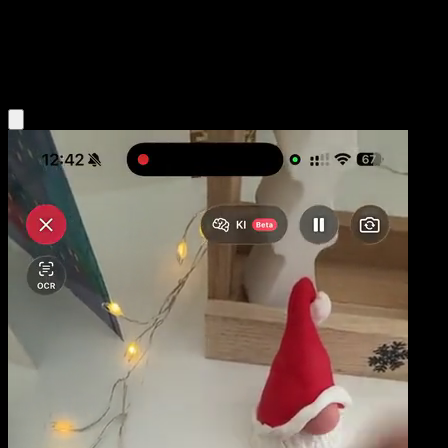
Niveau 1
Water
Obtenir l'app Eyevo