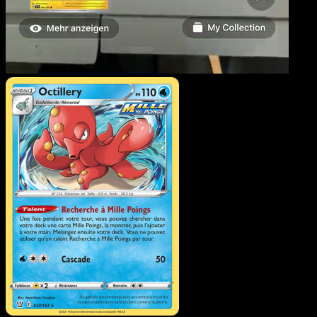
Octillery
·
Styles de