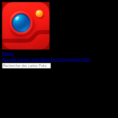
Eyevo
Accueil
Cartes
Sets
Blog
Fonctionnalités
FAQ