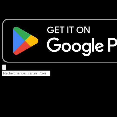
Aucun résultat
Essayez avec un nom de Pokemon, un set ou un type de ca