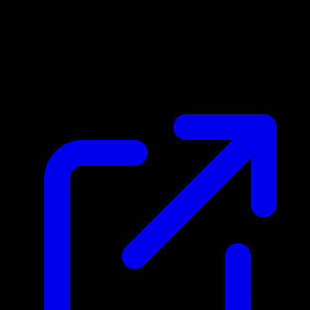
Prix du marche
$0.31
Mis a jour 13/04/2026