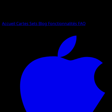
Essayez avec un nom de Pokemon, un set ou un type de ca
Langue
Accueil
Cartes
Sets
Blog
Fonctionnalités
FAQ