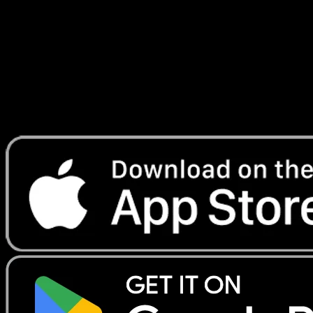
combat
#37
Telechargez Eyevo pour scanner les cartes
instantanement et suivre les prix.
Profitez de prix en direct, d'outils de collection et de scans
rapides. Ouvrez cette carte dans l'app ou telechargez
maintenant.