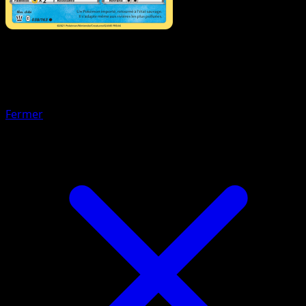
Pokémon
Niveau 1
Octillery
Fermer