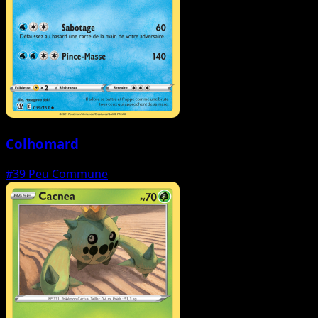
Colhomard
#39
Peu Commune