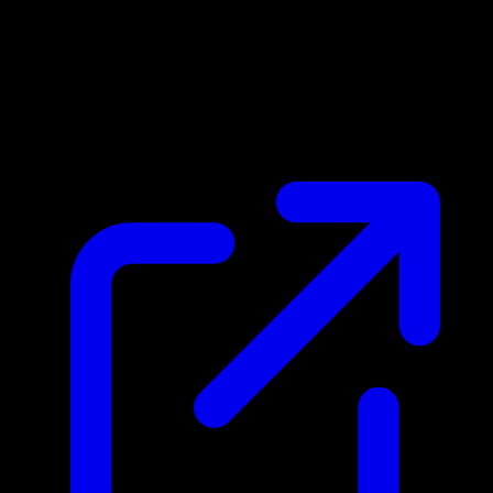
Prix du marche
$0.40
Mis a jour 28/04/2026