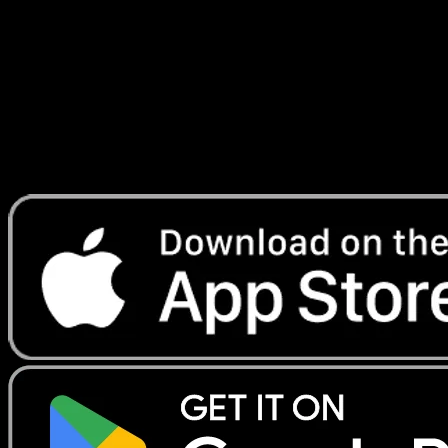
combat
#33
Telechargez Eyevo pour scanner les cartes
instantanement et suivre les prix.
Profitez de prix en direct, d'outils de collection et de scans
rapides. Ouvrez cette carte dans l'app ou telechargez
maintenant.