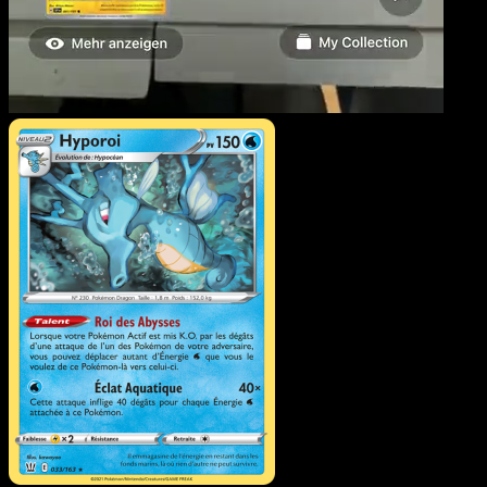
Hyporoi
·
Styles de