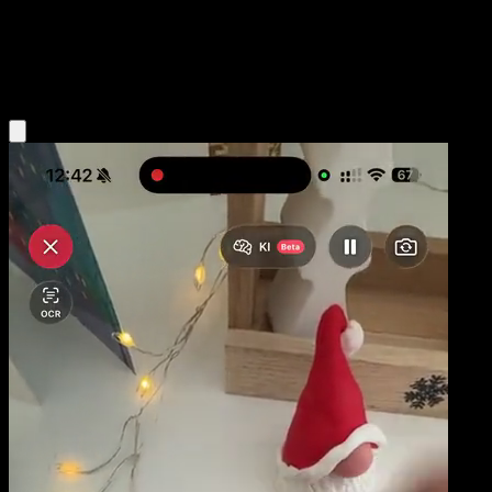
Niveau 2
Water
Obtenir l'app Eyevo