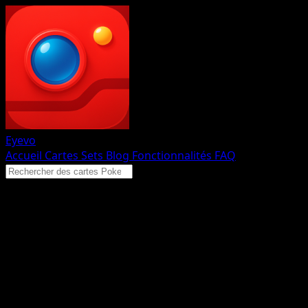
Eyevo
Accueil
Cartes
Sets
Blog
Fonctionnalités
FAQ