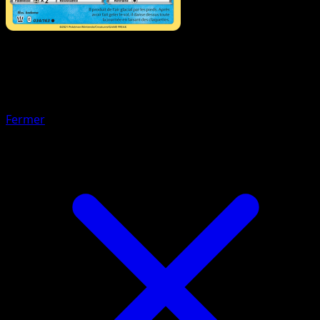
Pokémon
Niveau 2
Hyporoi
Fermer