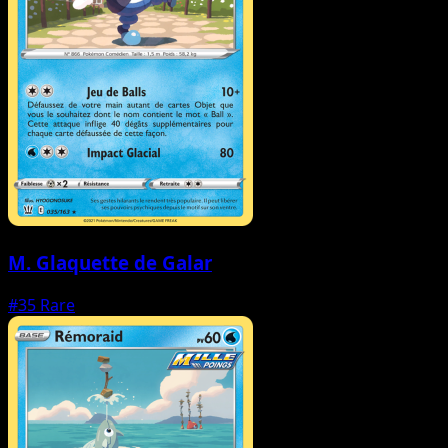
M. Glaquette de Galar
#35
Rare