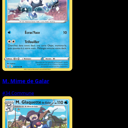
M. Mime de Galar
#34
Commune