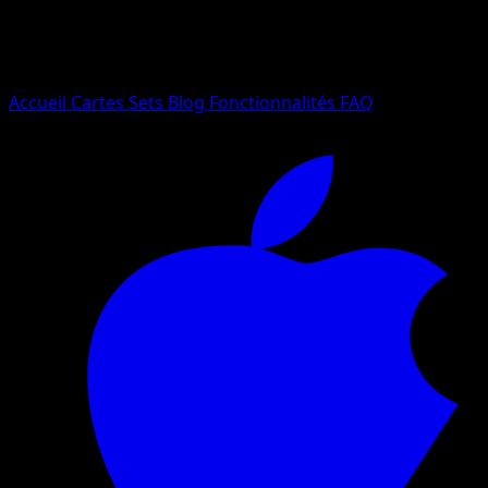
Essayez avec un nom de Pokemon, un set ou un type de ca
Langue
Accueil
Cartes
Sets
Blog
Fonctionnalités
FAQ