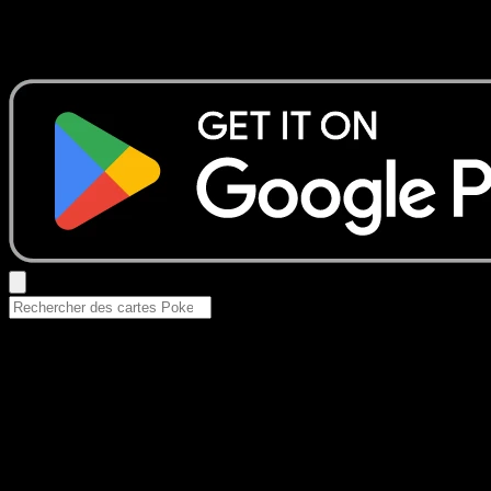
Aucun résultat
Essayez avec un nom de Pokemon, un set ou un type de ca