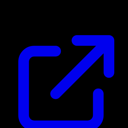
Prix du marche
$0.75
Mis a jour 25/04/2026