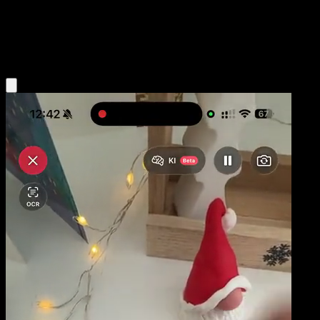
Base
Fighting
Obtenir l'app Eyevo