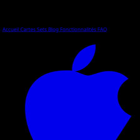
Essayez avec un nom de Pokemon, un set ou un type de ca
Langue
Accueil
Cartes
Sets
Blog
Fonctionnalités
FAQ