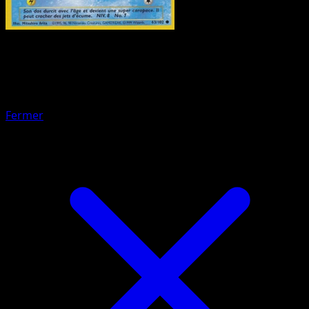
Pokémon
Base
Sabelette
Fermer