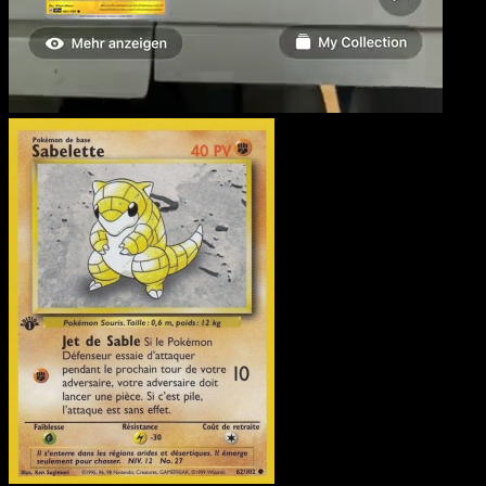
Sabelette
·
Set de Base