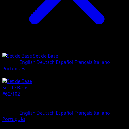
Set de Base
•
#62/102
•
Commune
Langue
English
Deutsch
Español
Français
Italiano
Português
Pokémon
Base
Set de Base
#62/102
Rarete
Commune
Langue
English
Deutsch
Español
Français
Italiano
Português