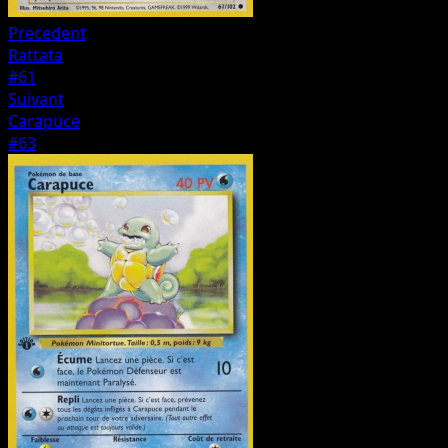
Precedent
Rattata
#61
Suivant
Carapuce
#63