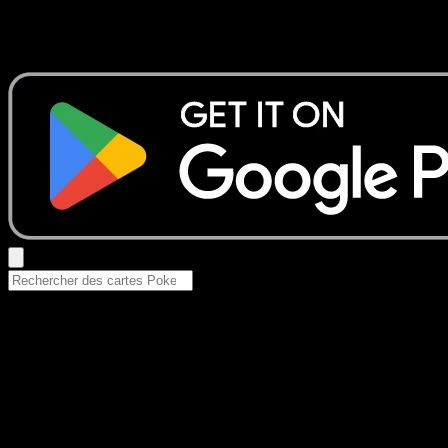
Aucun résultat
Essayez avec un nom de Pokemon, un set ou un type de ca