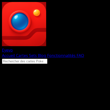
Eyevo
Accueil
Cartes
Sets
Blog
Fonctionnalités
FAQ