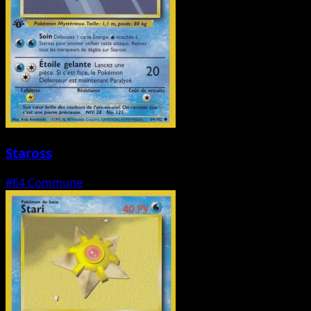
Staross
#64
Commune