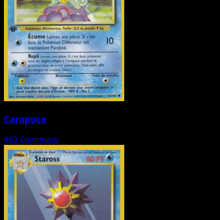
Carapuce
#63
Commune