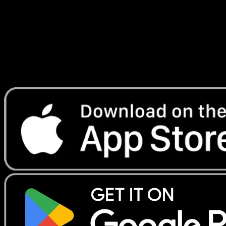
Telechargez Eyevo pour scanner les cartes
instantanement et suivre les prix.
Profitez de prix en direct, d'outils de collection et de scans
rapides. Ouvrez cette carte dans l'app ou telechargez
maintenant.