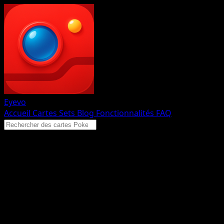
Eyevo
Accueil
Cartes
Sets
Blog
Fonctionnalités
FAQ