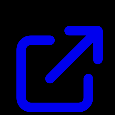
$0.57
Mis a jour 27/04/2026