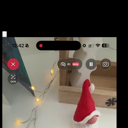
Base
Fire
Obtenir l'app Eyevo