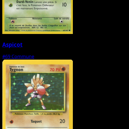
Aspicot
#69
Commune