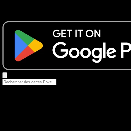
Aucun résultat
Essayez avec un nom de Pokemon, un set ou un type de ca