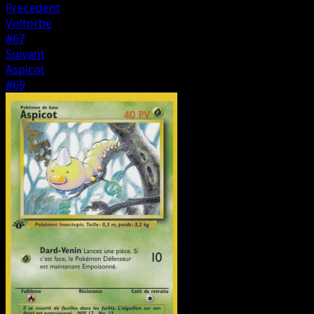
Precedent
Voltorbe
#67
Suivant
Aspicot
#69