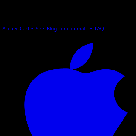
Essayez avec un nom de Pokemon, un set ou un type de ca
Langue
Accueil
Cartes
Sets
Blog
Fonctionnalités
FAQ