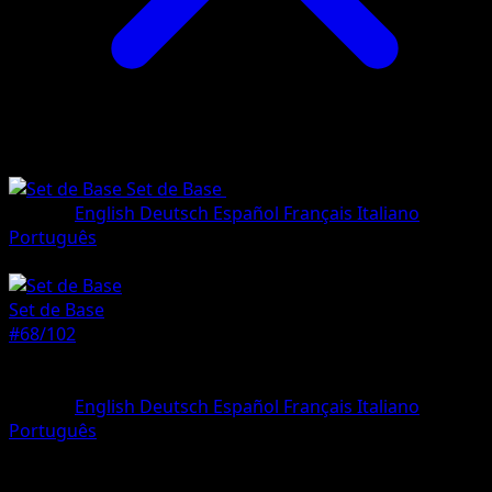
Set de Base
•
#68/102
•
Commune
Langue
English
Deutsch
Español
Français
Italiano
Português
Pokémon
Base
Set de Base
#68/102
Rarete
Commune
Langue
English
Deutsch
Español
Français
Italiano
Português