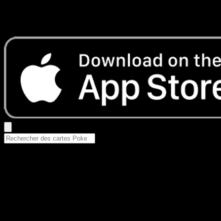
Aucun résultat
Essayez avec un nom de Pokemon, un set ou un type de ca