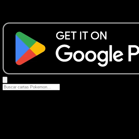
No se encontraron resultados
Busca nombres de Pokemon, sets o tipos de carta.