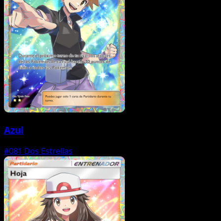
Azul
#081
Dos Estrellas