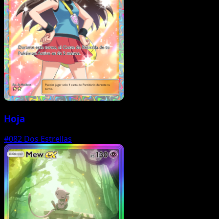
Hoja
#082
Dos Estrellas