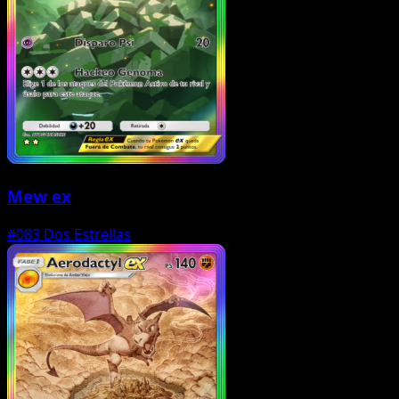
Mew ex
#083
Dos Estrellas