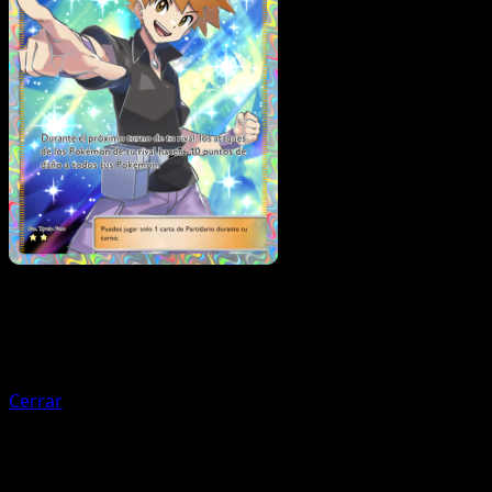
Entrenador
Explorador Novel
Cerrar