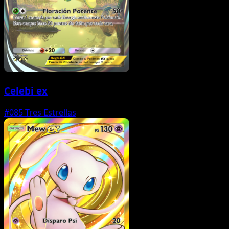
Celebi ex
#085
Tres Estrellas