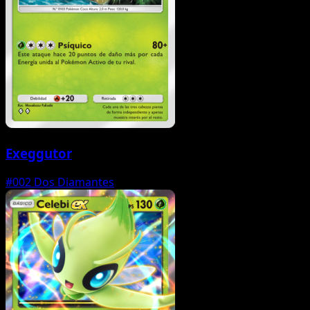
Exeggutor
#002
Dos Diamantes