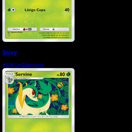
Snivy
#004
Un Diamante