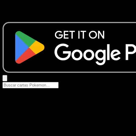
No se encontraron resultados
Busca nombres de Pokemon, sets o tipos de carta.