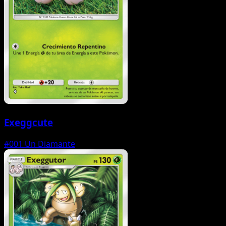
Exeggcute
#001
Un Diamante