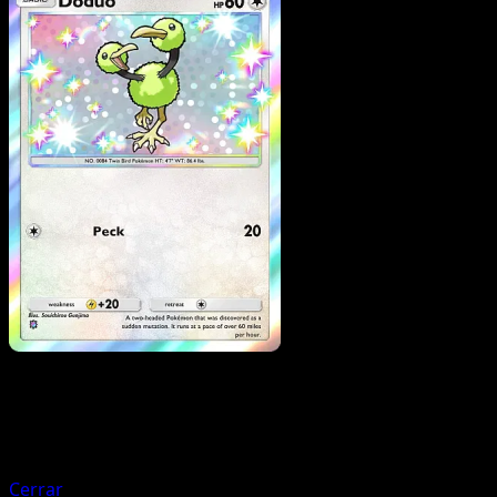
Pokemon
Stage1
Persian
Cerrar