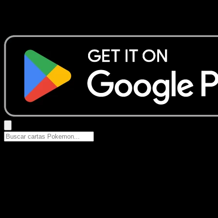
No se encontraron resultados
Busca nombres de Pokemon, sets o tipos de carta.