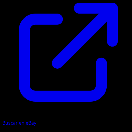
Buscar en eBay