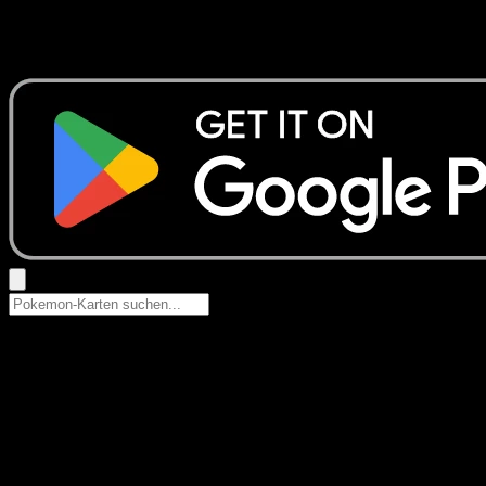
Keine Ergebnisse
Suche nach Pokemon-Namen, Set-Namen oder Kartentyp