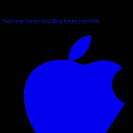
Suche nach Pokemon-Namen, Set-Namen oder Kartentyp
Sprache
Startseite
Karten
Sets
Blog
Funktionen
FAQ