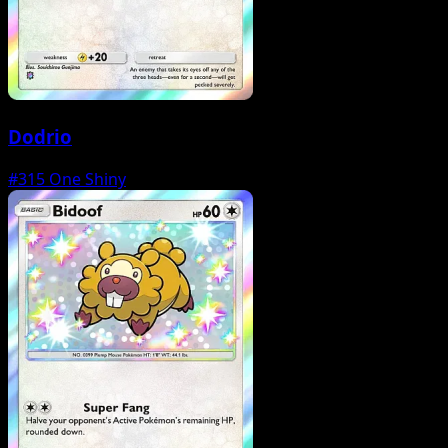
Dodrio
#315
One Shiny