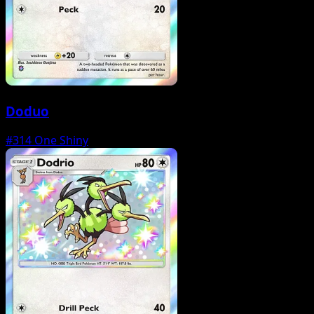
Doduo
#314
One Shiny