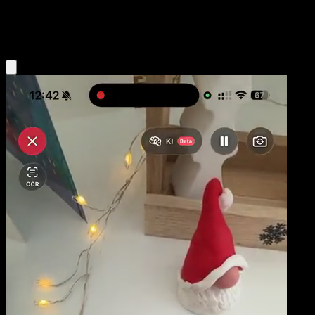
Colorless
Eyevo App holen