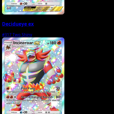
Decidueye ex
#317
Two Shiny