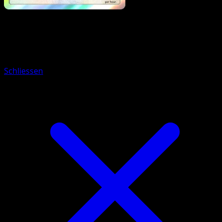
Pokemon
Stage1
Persian
Schliessen