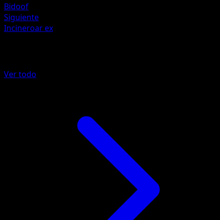
Bidoof
Siguiente
Incineroar ex
Más de Mega Rising
Ver todo