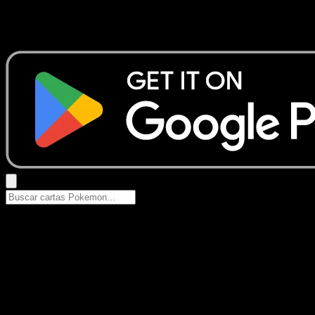
No se encontraron resultados
Busca nombres de Pokemon, sets o tipos de carta.