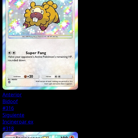
Anterior
Bidoof
#316
Siguiente
Incineroar ex
#318