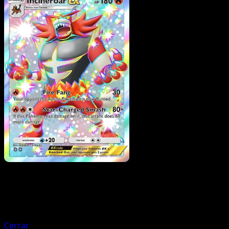
Pokemon
Stage2
Decidueye ex
Cerrar