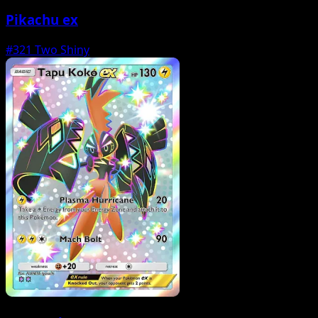
Pikachu ex
#321
Two Shiny