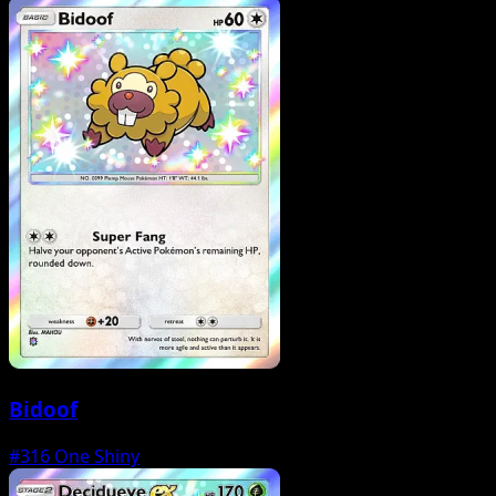
Bidoof
#316
One Shiny