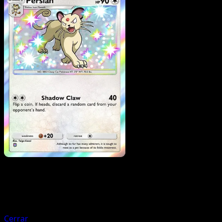
Pokemon
Basic
Meowth
Cerrar