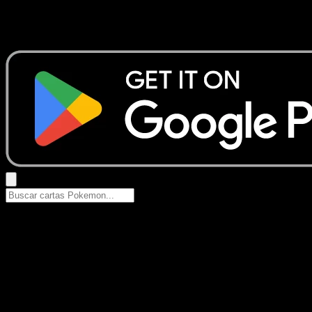
No se encontraron resultados
Busca nombres de Pokemon, sets o tipos de carta.