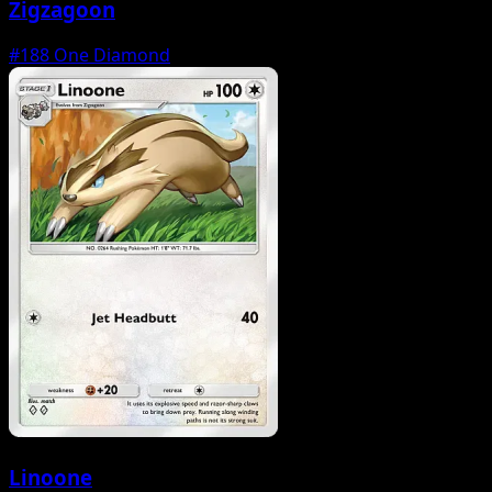
Zigzagoon
#188
One Diamond
Linoone