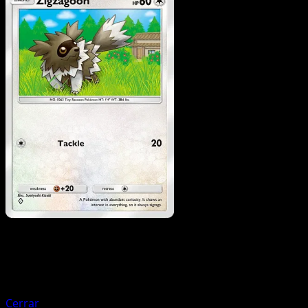
Pokemon
Basic
Miltank
Cerrar