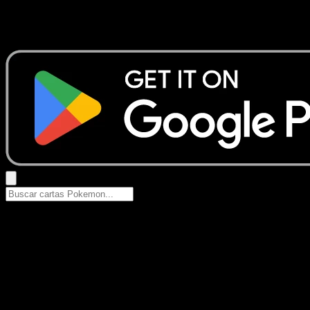
No se encontraron resultados
Busca nombres de Pokemon, sets o tipos de carta.