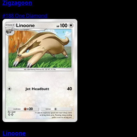
Zigzagoon
#188
One Diamond
Linoone