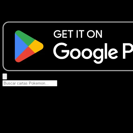
No se encontraron resultados
Busca nombres de Pokemon, sets o tipos de carta.