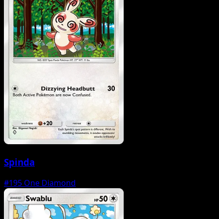
Spinda
#195
One Diamond