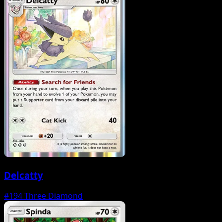
Delcatty
#194
Three Diamond