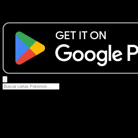
No se encontraron resultados
Busca nombres de Pokemon, sets o tipos de carta.