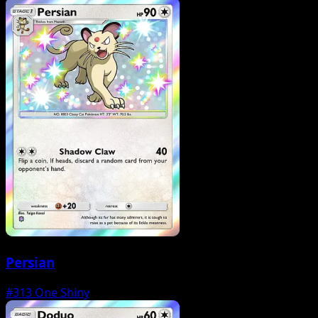
Persian
#313
One Shiny