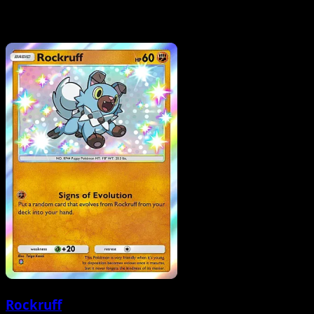
Rockruff