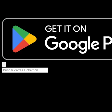
No se encontraron resultados
Busca nombres de Pokemon, sets o tipos de carta.