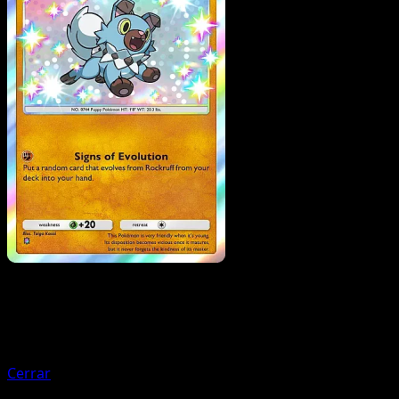
Pokemon
Stage2
Golem
Cerrar