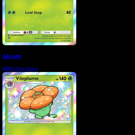
Gloom
#089
One Shiny