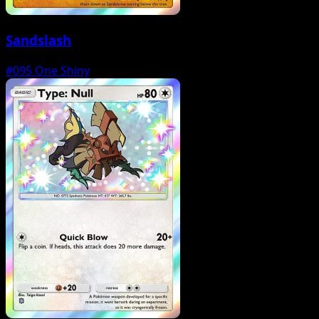
Sandslash
#095
One Shiny