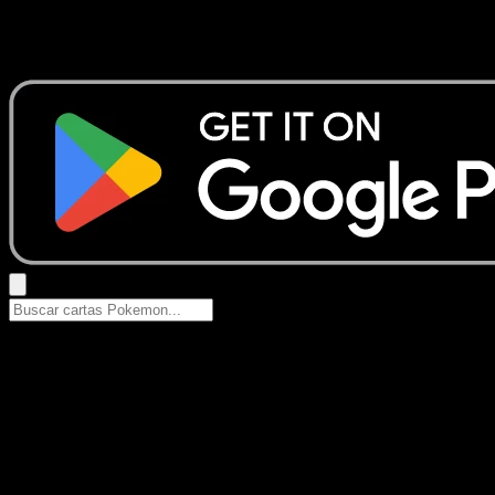
No se encontraron resultados
Busca nombres de Pokemon, sets o tipos de carta.