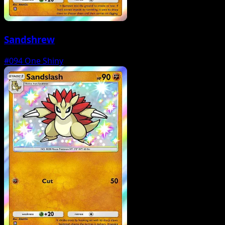
Sandshrew
#094
One Shiny