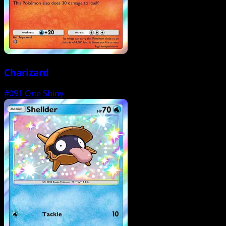
Charizard
#091
One Shiny