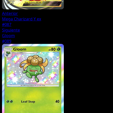
Anterior
Mega Charizard Y ex
#087
Siguiente
Gloom
#089