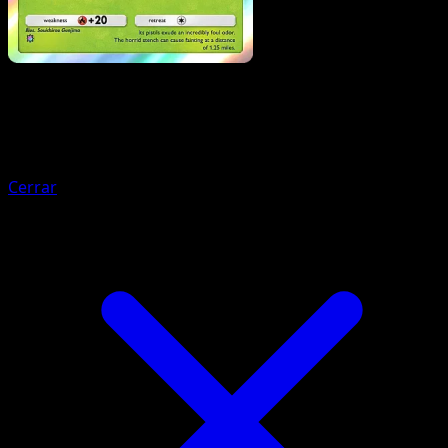
Pokemon
Basic
Oddish
Cerrar