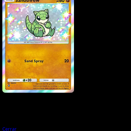
Pokemon
Stage1
Cloyster
Cerrar