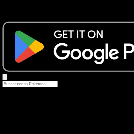
No se encontraron resultados
Busca nombres de Pokemon, sets o tipos de carta.