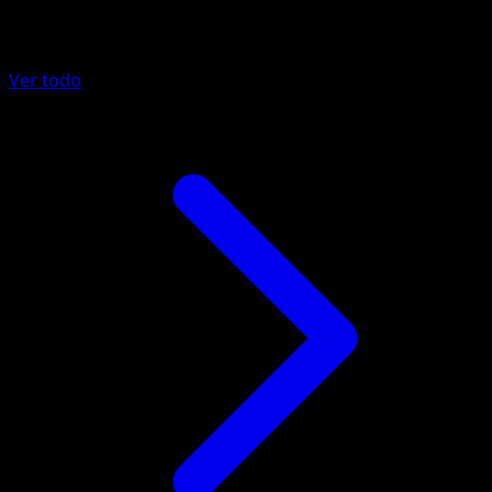
Más de Fuego Carmesí
Ver todo