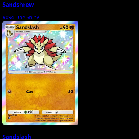
Sandshrew
#094
One Shiny
Sandslash