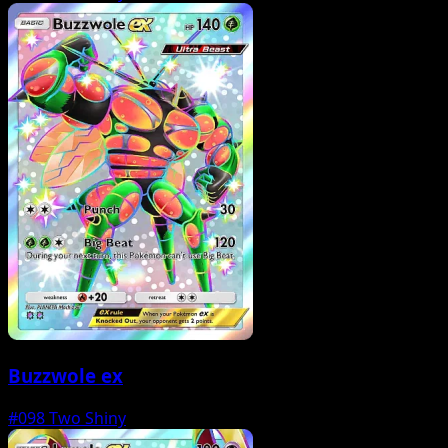
Buzzwole ex
#098
Two Shiny