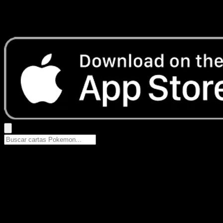
No se encontraron resultados
Busca nombres de Pokemon, sets o tipos de carta.