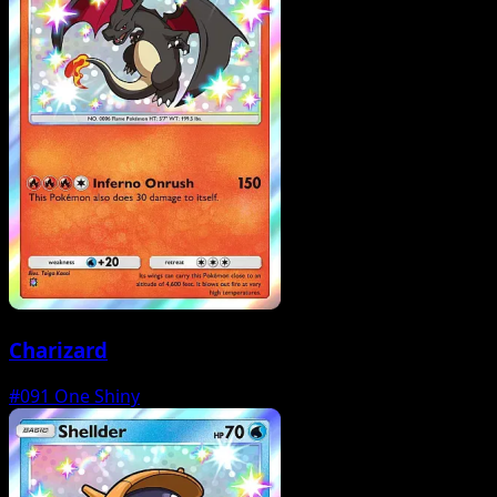
Charizard
#091
One Shiny