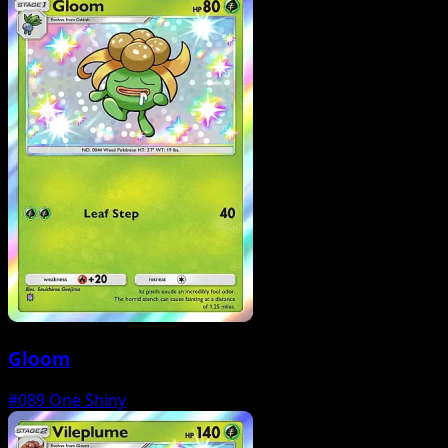
Gloom
#089
One Shiny