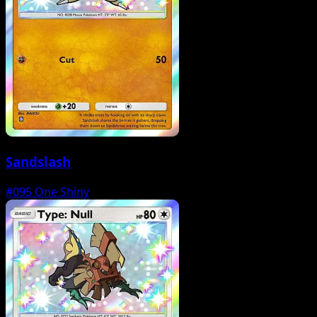
Sandslash
#095
One Shiny