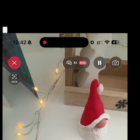
Grass
Eyevo App holen