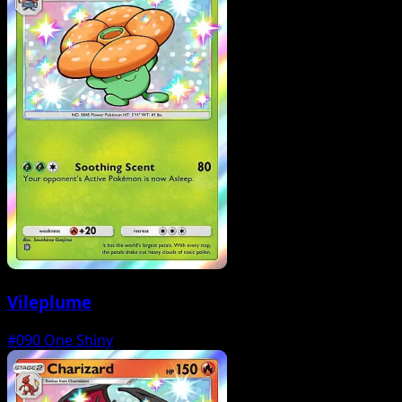
Vileplume
#090
One Shiny