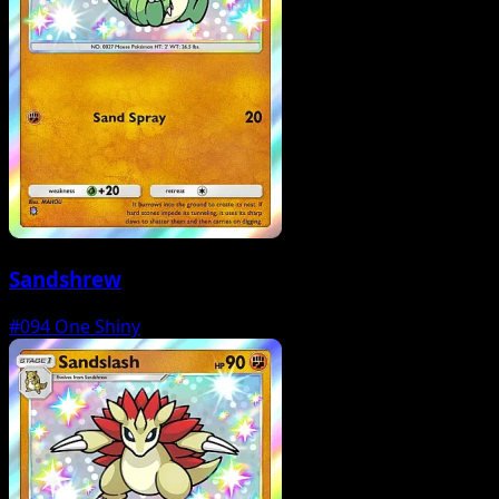
Sandshrew
#094
One Shiny