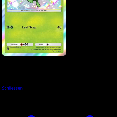
Pokemon
Basic
Oddish
Schliessen