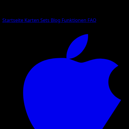
Suche nach Pokemon-Namen, Set-Namen oder Kartentyp
Sprache
Startseite
Karten
Sets
Blog
Funktionen
FAQ