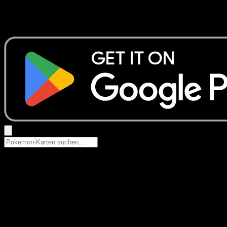
Keine Ergebnisse
Suche nach Pokemon-Namen, Set-Namen oder Kartentyp