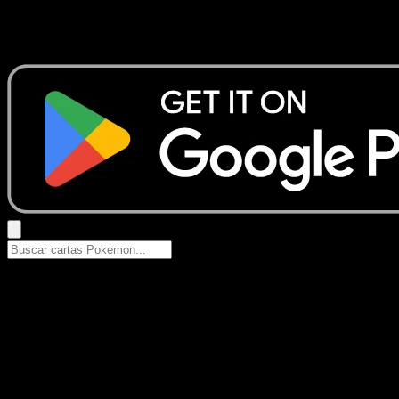
No se encontraron resultados
Busca nombres de Pokemon, sets o tipos de carta.