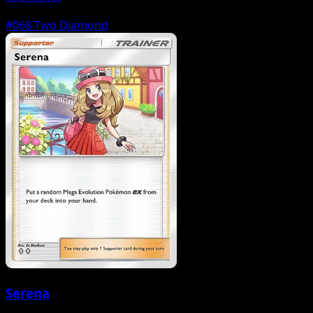
#068
Two Diamond
Serena