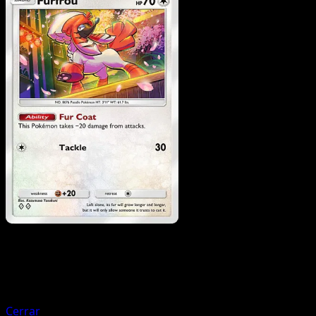
Pokemon
Basic
Bouffalant
Cerrar