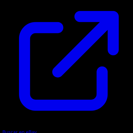
Buscar en eBay