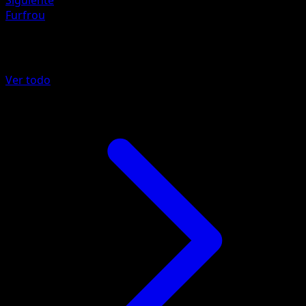
Siguiente
Furfrou
Más de Fuego Carmesí
Ver todo