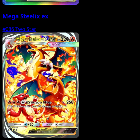
Mega Steelix ex
#086
Two Star