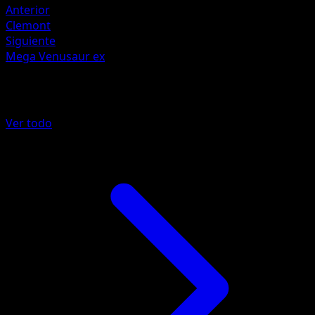
Anterior
Clemont
Siguiente
Mega Venusaur ex
Más de Fuego Carmesí
Ver todo