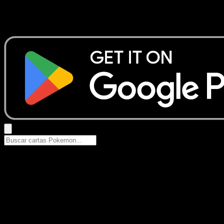
No se encontraron resultados
Busca nombres de Pokemon, sets o tipos de carta.