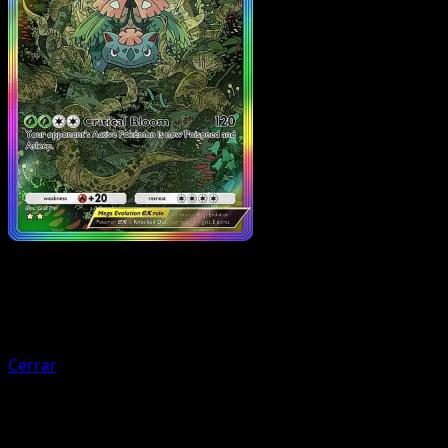
Trainer
Serena
Cerrar