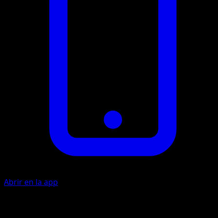
Abrir en la app
Artista
En Morikura
Retirada