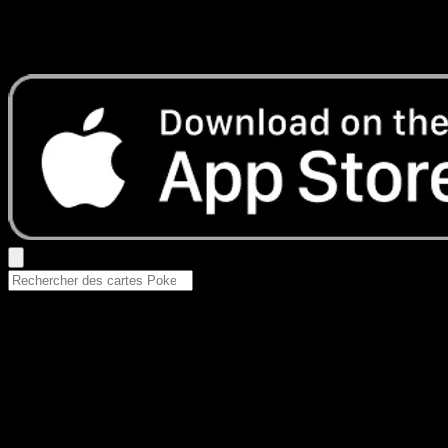
Aucun résultat
Essayez avec un nom de Pokemon, un set ou un type de ca