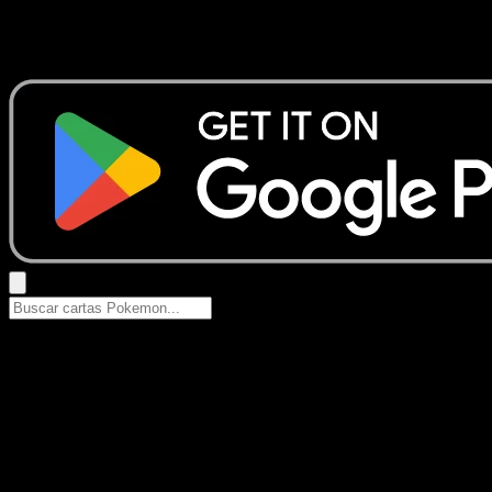
No se encontraron resultados
Busca nombres de Pokemon, sets o tipos de carta.