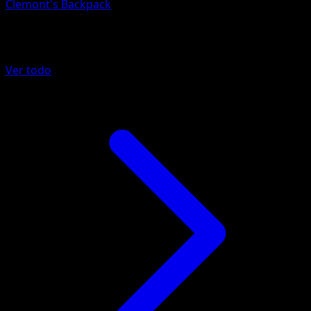
Clemont's Backpack
Más de Fuego Carmesí
Ver todo