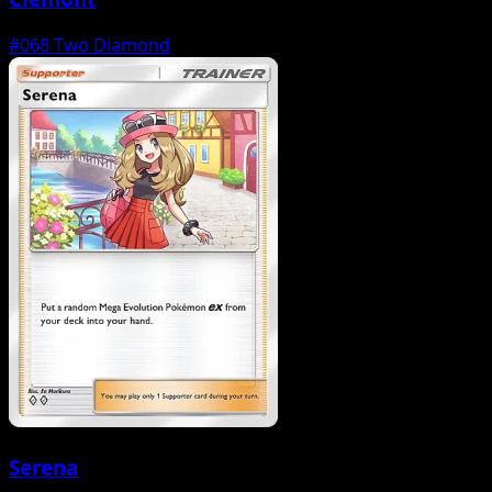
#068
Two Diamond
Serena