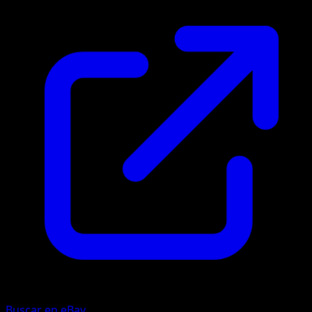
Buscar en eBay