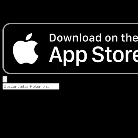
No se encontraron resultados
Busca nombres de Pokemon, sets o tipos de carta.