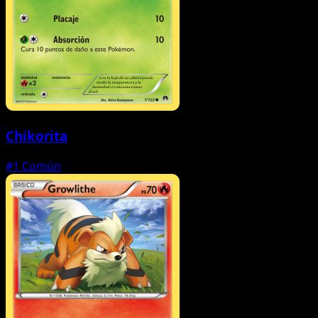
Chikorita
#1
Común