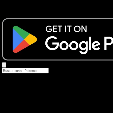
No se encontraron resultados
Busca nombres de Pokemon, sets o tipos de carta.