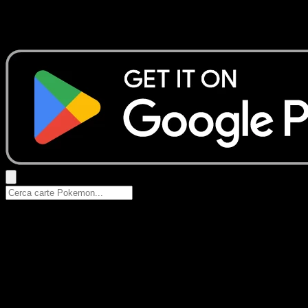
Nessun risultato
Prova con nomi Pokemon, nomi dei set o tipi di carta.