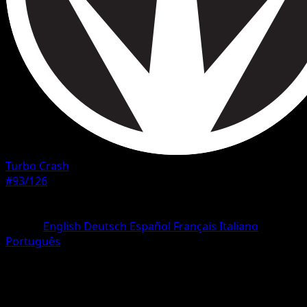
Turbo Crash
#93/126
Rarità
Comune
Lingua
English
Deutsch
Español
Français
Italiano
Português