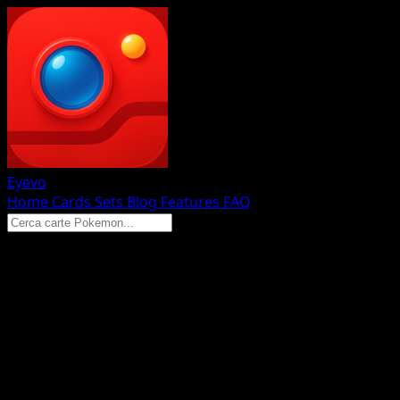
Eyevo
Home
Cards
Sets
Blog
Features
FAQ