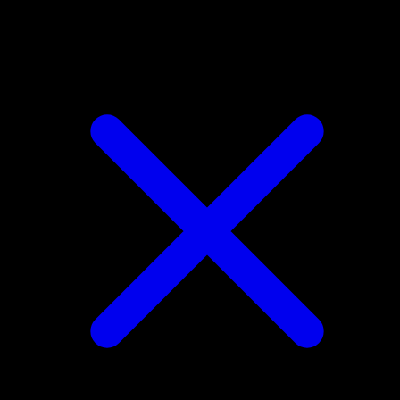
Glameow