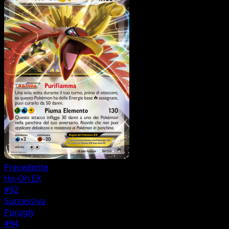
Precedente
Ho-Oh EX
#92
Successiva
Purugly
#94