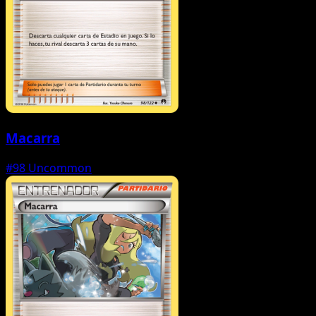
Macarra
#98
Uncommon