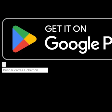
No se encontraron resultados
Busca nombres de Pokemon, sets o tipos de carta.