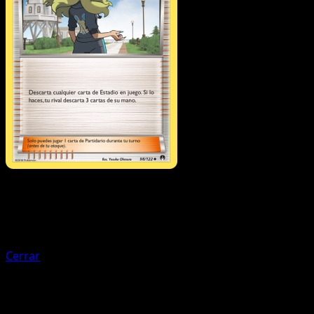
Entrenador
Globo Explosivo
Cerrar