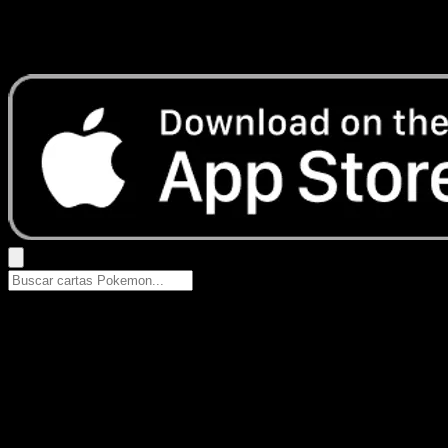
No se encontraron resultados
Busca nombres de Pokemon, sets o tipos de carta.