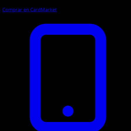
Comprar en CardMarket