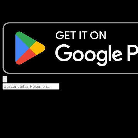
No se encontraron resultados
Busca nombres de Pokemon, sets o tipos de carta.