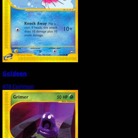
Goldeen
#78
Common