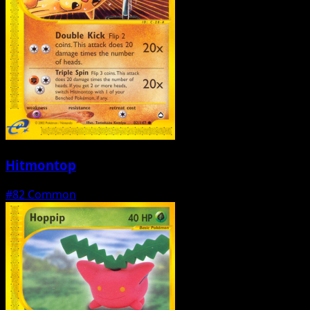
Hitmontop
#82
Common