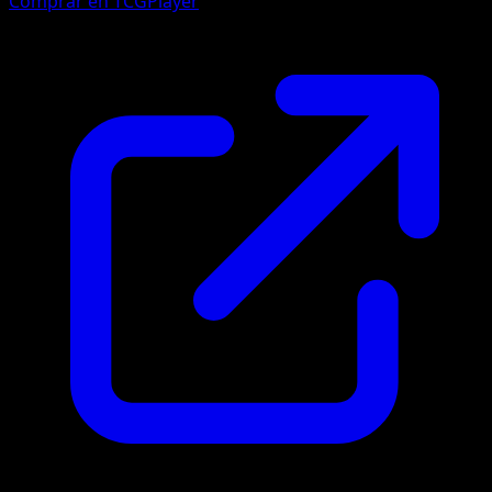
Comprar en TCGPlayer