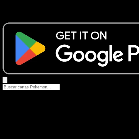
No se encontraron resultados
Busca nombres de Pokemon, sets o tipos de carta.