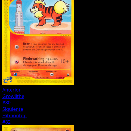
Anterior
Growlithe
#80
Siguiente
Hitmontop
#82