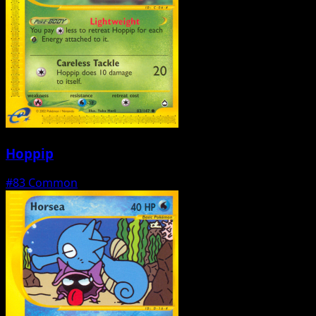
Hoppip
#83
Common