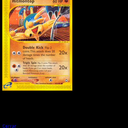
Pokemon
Basic
Hitmonchan
Cerrar