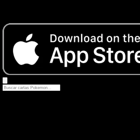
No se encontraron resultados
Busca nombres de Pokemon, sets o tipos de carta.