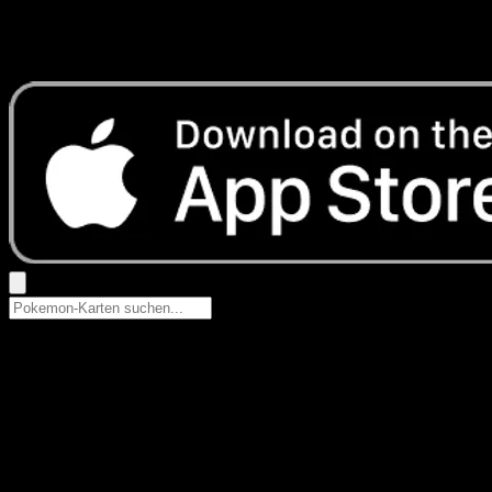
Keine Ergebnisse
Suche nach Pokemon-Namen, Set-Namen oder Kartentyp