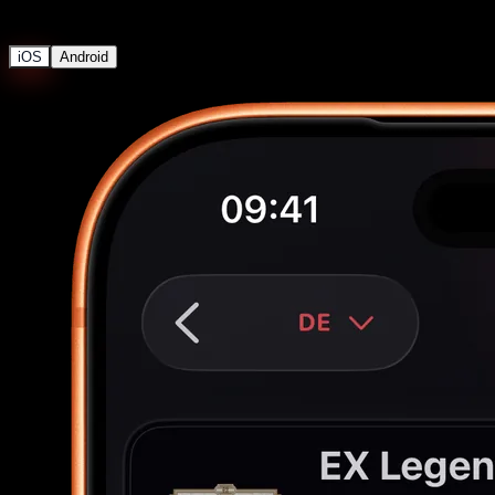
Variantengenaue Preise
iOS
Android