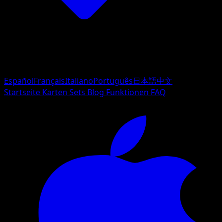
Español
Français
Italiano
Português
日本語
中文
Startseite
Karten
Sets
Blog
Funktionen
FAQ