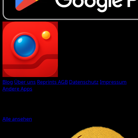
Eyevo TCG Scanner
Blog
Über uns
Reprints
AGB
Datenschutz
Impressum
Andere Apps
Gemacht mit
♥
von Eyevo
Weitere Sammelkarten-Apps
Alle ansehen