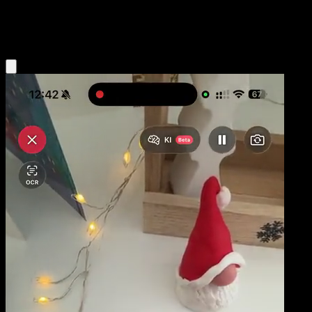
Fighting
Eyevo App holen