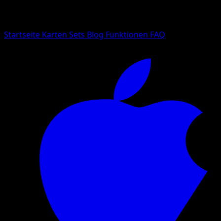
Suche nach Pokemon-Namen, Set-Namen oder Kartentyp
Sprache
Startseite
Karten
Sets
Blog
Funktionen
FAQ