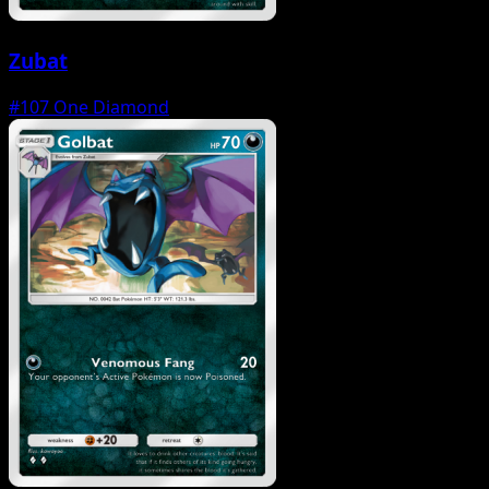
Zubat
#107
One Diamond