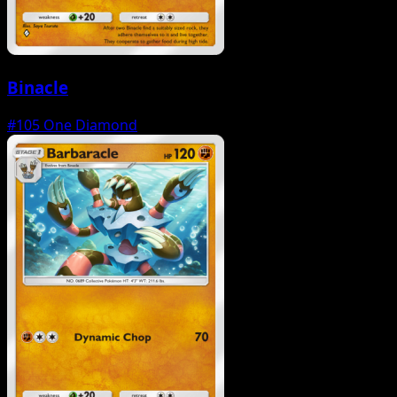
Binacle
#105
One Diamond