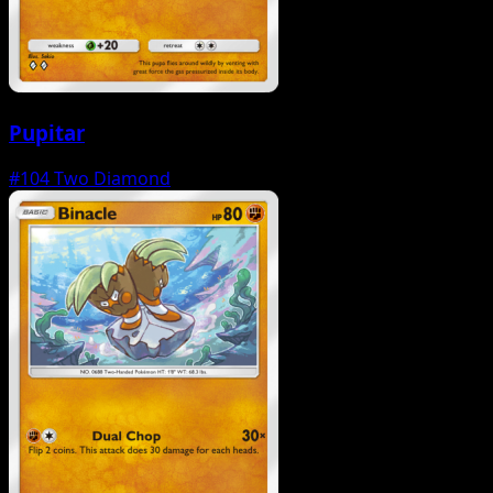
Pupitar
#104
Two Diamond