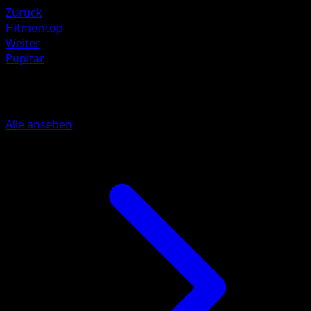
Zurück
Hitmontop
Weiter
Pupitar
Mehr aus Wisdom of Sea and Sky
Alle ansehen