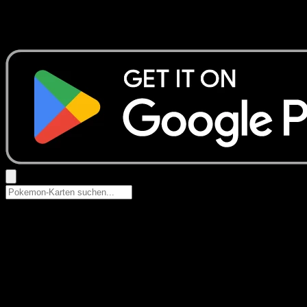
Keine Ergebnisse
Suche nach Pokemon-Namen, Set-Namen oder Kartentyp