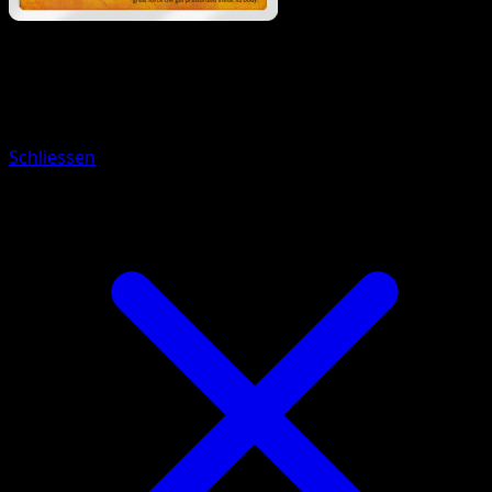
Pokemon
Basic
Larvitar
Schliessen