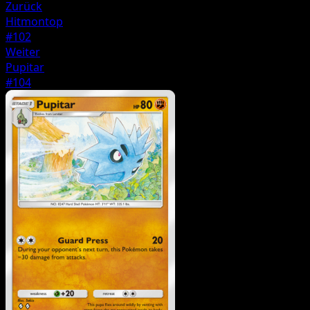
Zurück
Hitmontop
#102
Weiter
Pupitar
#104