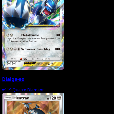
Dialga-ex
#119
Quatre Diamant