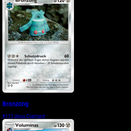
Bronzong
#117
deux Diamant