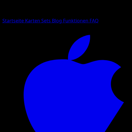
Suche nach Pokemon-Namen, Set-Namen oder Kartentyp
Sprache
Startseite
Karten
Sets
Blog
Funktionen
FAQ