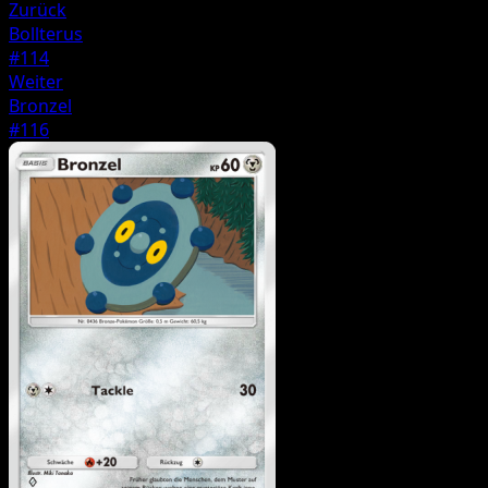
Zurück
Bollterus
#114
Weiter
Bronzel
#116