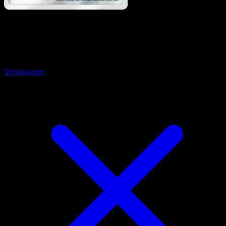
Pokémon
Rang 1
Burmadame
Schliessen