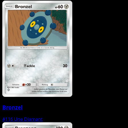
Bronzel
#116
Une Diamant