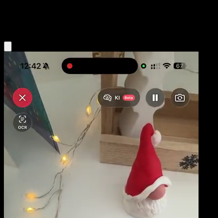
Metal
Eyevo App holen