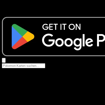
Keine Ergebnisse
Suche nach Pokemon-Namen, Set-Namen oder Kartentyp