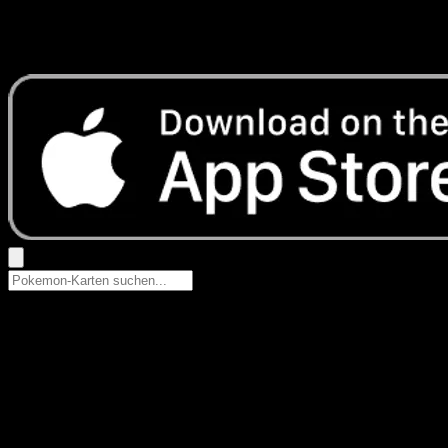
Keine Ergebnisse
Suche nach Pokemon-Namen, Set-Namen oder Kartentyp