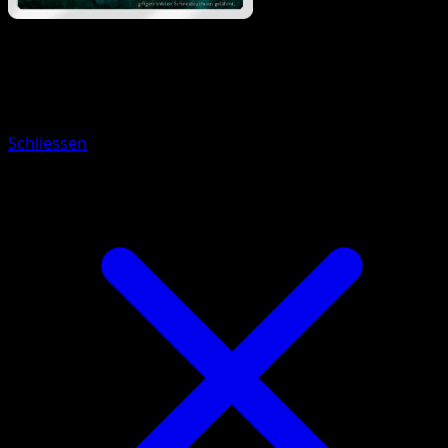
Pokémon
Basis
Kryppuk
Schliessen