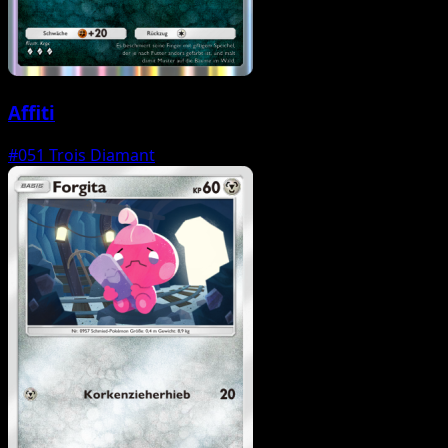
Affiti
#051
Trois Diamant