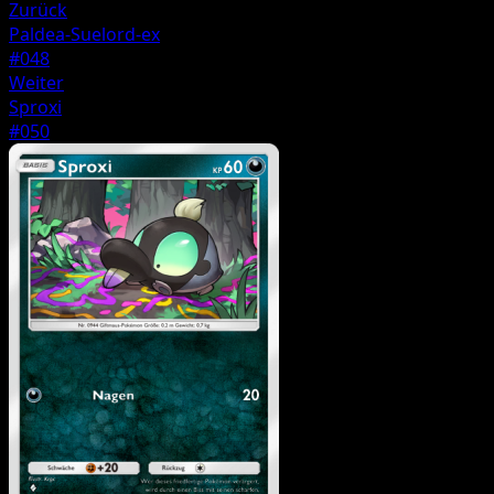
Zurück
Paldea-Suelord-ex
#048
Weiter
Sproxi
#050