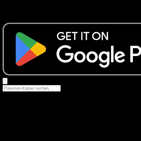
Keine Ergebnisse
Suche nach Pokemon-Namen, Set-Namen oder Kartentyp