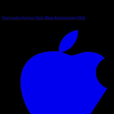
Suche nach Pokemon-Namen, Set-Namen oder Kartentyp
Sprache
Startseite
Karten
Sets
Blog
Funktionen
FAQ