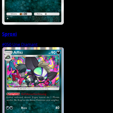
Sproxi
#050
Une Diamant